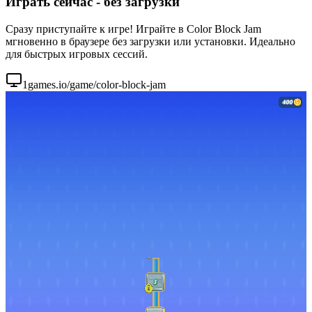
Играть сейчас - без загрузки
Сразу приступайте к игре! Играйте в Color Block Jam
мгновенно в браузере без загрузки или установки. Идеально
для быстрых игровых сессий.
1games.io/game/color-block-jam