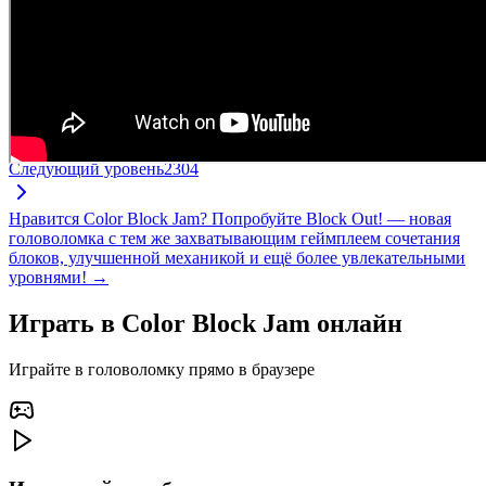
Следующий уровень
2304
Нравится Color Block Jam? Попробуйте Block Out! — новая
головоломка с тем же захватывающим геймплеем сочетания
блоков, улучшенной механикой и ещё более увлекательными
уровнями! →
Играть в Color Block Jam онлайн
Играйте в головоломку прямо в браузере