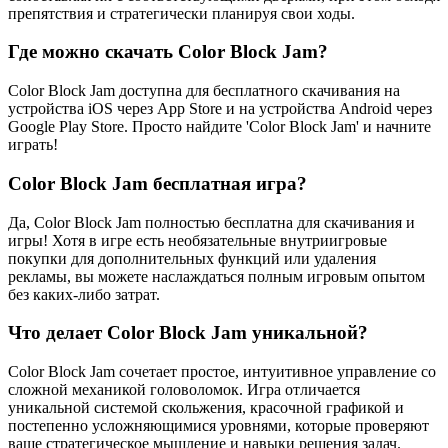
препятствия и стратегически планируя свои ходы.
Где можно скачать Color Block Jam?
Color Block Jam доступна для бесплатного скачивания на
устройства iOS через App Store и на устройства Android через
Google Play Store. Просто найдите 'Color Block Jam' и начните
играть!
Color Block Jam бесплатная игра?
Да, Color Block Jam полностью бесплатна для скачивания и
игры! Хотя в игре есть необязательные внутриигровые
покупки для дополнительных функций или удаления
рекламы, вы можете наслаждаться полным игровым опытом
без каких-либо затрат.
Что делает Color Block Jam уникальной?
Color Block Jam сочетает простое, интуитивное управление со
сложной механикой головоломок. Игра отличается
уникальной системой скольжения, красочной графикой и
постепенно усложняющимися уровнями, которые проверяют
ваше стратегическое мышление и навыки решения задач.