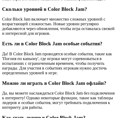
Сколько уровней в Color Block Jam?
Color Block Jam включает множество сложных уровней с
возрастающей сложностью. Новые уровни регулярно
добавляются через обновления, чтобы игра оставалась свежей
и интересной для игроков.
Есть ли в Color Block Jam особые события?
Да! В Color Block Jam проводятся особые события, такие как
'Погоня по каньону', где игроки могут соревноваться в
испытаниях с ограниченным временем, чтобы получить
награды. Для участия в событиях игрокам нужно достичь
определенных уровней в игре.
Можно ли играть в Color Block Jam офлайн?
Да, вы можете наслаждаться Color Block Jam без подключения
к интернету! Однако некоторые функции, такие как таблицы
лидеров и особые события, могут требовать подключения к
интернету для работы.
Как стать лучше в Color Block Jam?