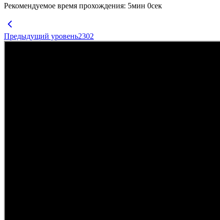
Рекомендуемое время прохождения
:
5
мин
0
сек
Предыдущий уровень
2302