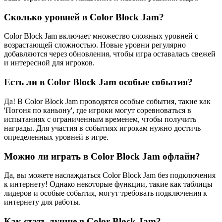
Сколько уровней в Color Block Jam?
Color Block Jam включает множество сложных уровней с
возрастающей сложностью. Новые уровни регулярно
добавляются через обновления, чтобы игра оставалась свежей
и интересной для игроков.
Есть ли в Color Block Jam особые события?
Да! В Color Block Jam проводятся особые события, такие как
'Погоня по каньону', где игроки могут соревноваться в
испытаниях с ограниченным временем, чтобы получить
награды. Для участия в событиях игрокам нужно достичь
определенных уровней в игре.
Можно ли играть в Color Block Jam офлайн?
Да, вы можете наслаждаться Color Block Jam без подключения
к интернету! Однако некоторые функции, такие как таблицы
лидеров и особые события, могут требовать подключения к
интернету для работы.
Как стать лучше в Color Block Jam?