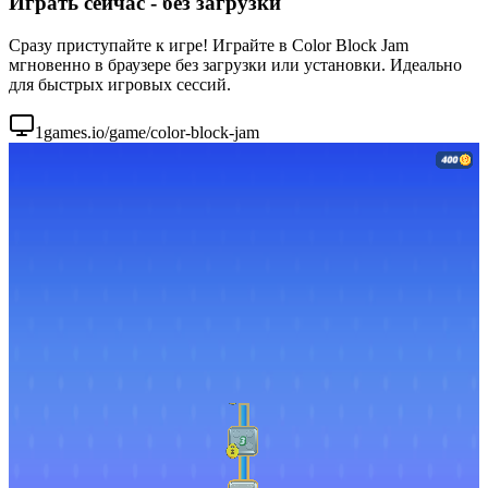
Играть сейчас - без загрузки
Сразу приступайте к игре! Играйте в Color Block Jam
мгновенно в браузере без загрузки или установки. Идеально
для быстрых игровых сессий.
1games.io/game/color-block-jam