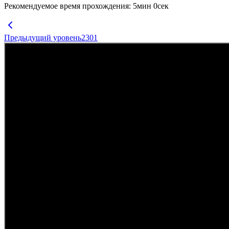
Рекомендуемое время прохождения
:
5
мин
0
сек
Предыдущий уровень
2301