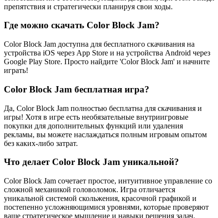
препятствия и стратегически планируя свои ходы.
Где можно скачать Color Block Jam?
Color Block Jam доступна для бесплатного скачивания на
устройства iOS через App Store и на устройства Android через
Google Play Store. Просто найдите 'Color Block Jam' и начните
играть!
Color Block Jam бесплатная игра?
Да, Color Block Jam полностью бесплатна для скачивания и
игры! Хотя в игре есть необязательные внутриигровые
покупки для дополнительных функций или удаления
рекламы, вы можете наслаждаться полным игровым опытом
без каких-либо затрат.
Что делает Color Block Jam уникальной?
Color Block Jam сочетает простое, интуитивное управление со
сложной механикой головоломок. Игра отличается
уникальной системой скольжения, красочной графикой и
постепенно усложняющимися уровнями, которые проверяют
ваше стратегическое мышление и навыки решения задач.