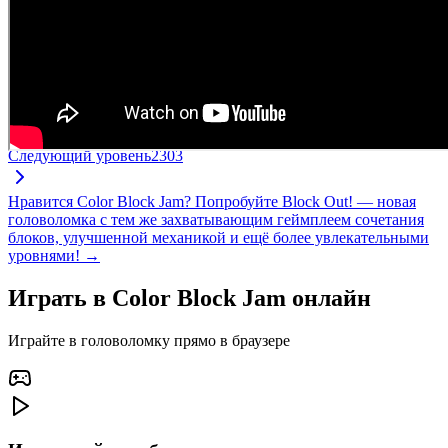
Следующий уровень
2303
Нравится Color Block Jam? Попробуйте Block Out! — новая
головоломка с тем же захватывающим геймплеем сочетания
блоков, улучшенной механикой и ещё более увлекательными
уровнями! →
Играть в Color Block Jam онлайн
Играйте в головоломку прямо в браузере