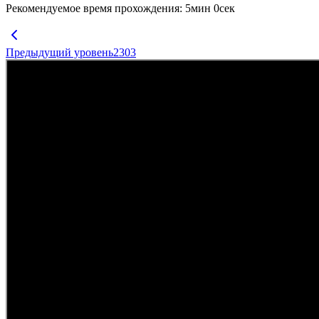
Рекомендуемое время прохождения
:
5
мин
0
сек
Предыдущий уровень
2303