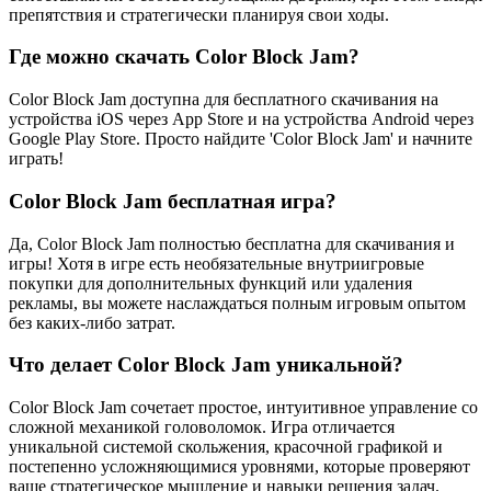
препятствия и стратегически планируя свои ходы.
Где можно скачать Color Block Jam?
Color Block Jam доступна для бесплатного скачивания на
устройства iOS через App Store и на устройства Android через
Google Play Store. Просто найдите 'Color Block Jam' и начните
играть!
Color Block Jam бесплатная игра?
Да, Color Block Jam полностью бесплатна для скачивания и
игры! Хотя в игре есть необязательные внутриигровые
покупки для дополнительных функций или удаления
рекламы, вы можете наслаждаться полным игровым опытом
без каких-либо затрат.
Что делает Color Block Jam уникальной?
Color Block Jam сочетает простое, интуитивное управление со
сложной механикой головоломок. Игра отличается
уникальной системой скольжения, красочной графикой и
постепенно усложняющимися уровнями, которые проверяют
ваше стратегическое мышление и навыки решения задач.