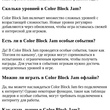
Сколько уровней в Color Block Jam?
Color Block Jam включает множество сложных уровней с
возрастающей сложностью. Новые уровни регулярно
добавляются через обновления, чтобы игра оставалась свежей
и интересной для игроков.
Есть ли в Color Block Jam особые события?
Да! В Color Block Jam проводятся особые события, такие как
'Погоня по каньону', где игроки могут соревноваться в
испытаниях с ограниченным временем, чтобы получить
награды. Для участия в событиях игрокам нужно достичь
определенных уровней в игре.
Можно ли играть в Color Block Jam офлайн?
Да, вы можете наслаждаться Color Block Jam без подключения
к интернету! Однако некоторые функции, такие как таблицы
лидеров и особые события, могут требовать подключения к
интернету для работы.
Как стать лучше в Color Block Jam?