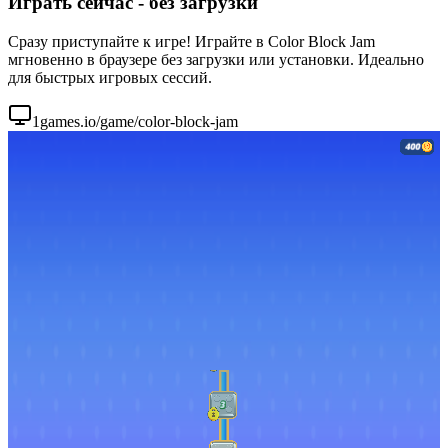
Играть сейчас - без загрузки
Сразу приступайте к игре! Играйте в Color Block Jam
мгновенно в браузере без загрузки или установки. Идеально
для быстрых игровых сессий.
1games.io/game/color-block-jam