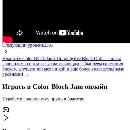
Следующий уровень
2305
Нравится Color Block Jam? Попробуйте Block Out! — новая
головоломка с тем же захватывающим геймплеем сочетания
блоков, улучшенной механикой и ещё более увлекательными
уровнями! →
Играть в Color Block Jam онлайн
Играйте в головоломку прямо в браузере