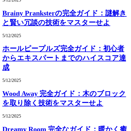
Brainy Pranksterの完全ガイド：謎解き
と賢い冗談の技術をマスターせよ
5/12/2025
ホールピープルズ完全ガイド：初心者
からエキスパートまでのハイスコア達
成
5/12/2025
Wood Away 完全ガイド：木のブロック
を取り除く技術をマスターせよ
5/12/2025
Dreamy Room 完全なガイド：暖かく癒