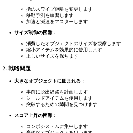
指のスワイプ距離を変更します
移動予測を練習します
加速と減速をマスターします
サイズ制御の困難
：
消費したオブジェクトのサイズを観察します
縮小アイテムを効果的に使用します
正しいサイズを保ちます
2. 戦略問題
大きなオブジェクトに囲まれる
：
事前に脱出経路を計画します
シールドアイテムを使用します
突破するための隙間を見つけます
スコア上昇の困難
：
コンボシステムに集中します
高価なオブジェクトを狙います