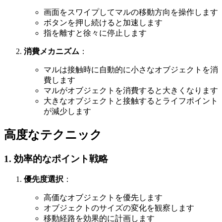
画面をスワイプしてマルの移動方向を操作します
ボタンを押し続けると加速します
指を離すと徐々に停止します
消費メカニズム
：
マルは接触時に自動的に小さなオブジェクトを消
費します
マルがオブジェクトを消費すると大きくなります
大きなオブジェクトと接触するとライフポイント
が減少します
高度なテクニック
1. 効率的なポイント戦略
優先度選択
：
高価なオブジェクトを優先します
オブジェクトのサイズの変化を観察します
移動経路を効果的に計画します