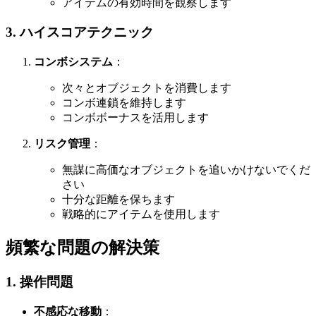
アイテムの有効時間を観察します
3. ハイスコアテクニック
コンボシステム
：
次々とオブジェクトを消費します
コンボ連鎖を維持します
コンボボーナスを活用します
リスク管理
：
無謀に高価なオブジェクトを追いかけないでくだ
さい
十分な距離を保ちます
戦略的にアイテムを使用します
頻繁な問題の解決策
1. 操作問題
不感応な移動
：