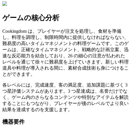
ゲームの核心分析
Cookingdom は、プレイヤーが注文を処理し、食材を準備
し、料理を調理し、制限時間内に提供しなければならない、
難易度の高いタイムマネジメントの料理ゲームです。このゲ
ームは、正確なタイムマネジメント、戦略的な計画立案、迅
速な反応能力を結合しており、26 の細心の注意が払われた
レベルを通じて徐々に難易度を上げていきます。新しい料理
道具や料理が導入される間に、素材合成技術も身につけるこ
とができます。
各レベルには、完成速度、客の満足度、追加課題に基づく 3
つ星評価システムがあります。3 つ星達成は、名誉だけでな
く、ゲーム内のさらなるコンテンツや特別なアイテムを解読
することにもつながり、プレイヤーが後のレベルでより良い
結果を達成するのを支援します。
機器要件