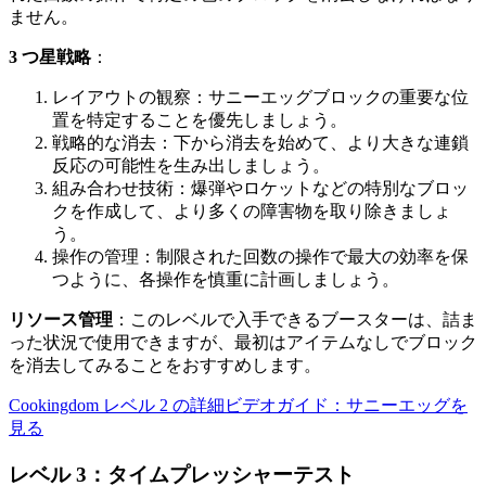
ません。
3 つ星戦略
：
レイアウトの観察：サニーエッグブロックの重要な位
置を特定することを優先しましょう。
戦略的な消去：下から消去を始めて、より大きな連鎖
反応の可能性を生み出しましょう。
組み合わせ技術：爆弾やロケットなどの特別なブロッ
クを作成して、より多くの障害物を取り除きましょ
う。
操作の管理：制限された回数の操作で最大の効率を保
つように、各操作を慎重に計画しましょう。
リソース管理
：このレベルで入手できるブースターは、詰ま
った状況で使用できますが、最初はアイテムなしでブロック
を消去してみることをおすすめします。
Cookingdom レベル 2 の詳細ビデオガイド：サニーエッグを
見る
レベル 3：タイムプレッシャーテスト