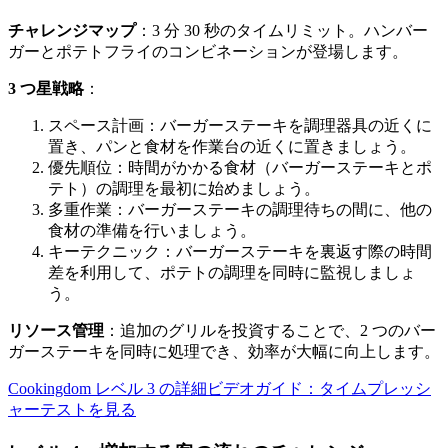
チャレンジマップ
：3 分 30 秒のタイムリミット。ハンバー
ガーとポテトフライのコンビネーションが登場します。
3 つ星戦略
：
スペース計画：バーガーステーキを調理器具の近くに
置き、パンと食材を作業台の近くに置きましょう。
優先順位：時間がかかる食材（バーガーステーキとポ
テト）の調理を最初に始めましょう。
多重作業：バーガーステーキの調理待ちの間に、他の
食材の準備を行いましょう。
キーテクニック：バーガーステーキを裏返す際の時間
差を利用して、ポテトの調理を同時に監視しましょ
う。
リソース管理
：追加のグリルを投資することで、2 つのバー
ガーステーキを同時に処理でき、効率が大幅に向上します。
Cookingdom レベル 3 の詳細ビデオガイド：タイムプレッシ
ャーテストを見る