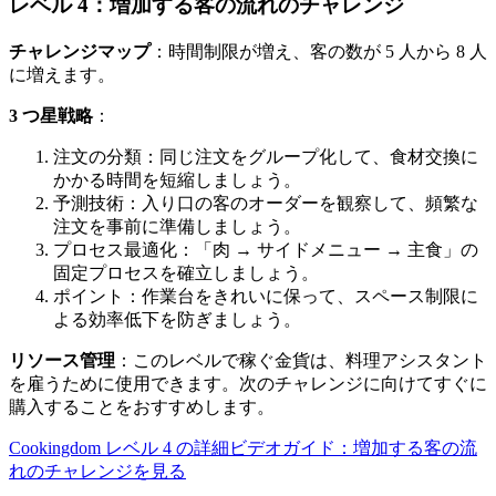
レベル 4：増加する客の流れのチャレンジ
チャレンジマップ
：時間制限が増え、客の数が 5 人から 8 人
に増えます。
3 つ星戦略
：
注文の分類：同じ注文をグループ化して、食材交換に
かかる時間を短縮しましょう。
予測技術：入り口の客のオーダーを観察して、頻繁な
注文を事前に準備しましょう。
プロセス最適化：「肉 → サイドメニュー → 主食」の
固定プロセスを確立しましょう。
ポイント：作業台をきれいに保って、スペース制限に
よる効率低下を防ぎましょう。
リソース管理
：このレベルで稼ぐ金貨は、料理アシスタント
を雇うために使用できます。次のチャレンジに向けてすぐに
購入することをおすすめします。
Cookingdom レベル 4 の詳細ビデオガイド：増加する客の流
れのチャレンジを見る