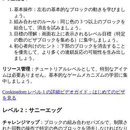
基本操作：左右の基本的なブロックの動きを学びまし
ょう。
組み合わせのルール：同じ色の 3 つ以上のブロックを
結合して、消去を試みましょう。
目標の理解：画面右上に表示されるレベル目標（特定
の数のピザブロックを集める）に集中しましょう。
初心者向けのヒント：下部のブロックを消去すること
を優先して、より多くの連鎖反応の可能性を生み出し
ましょう。
リソース管理
：チュートリアルレベルとして、特別なアイテ
ムは必要ありません。基本的なゲームメカニズムの学習に集
中しましょう。
Cookingdom レベル 1 の詳細ビデオガイド：はじめてのピザ
を見る
レベル 2：サニーエッグ
チャレンジマップ
：ブロックの組み合わせパズルで、制限さ
れた回数の操作で特定の色のブロックを消去しなければなり