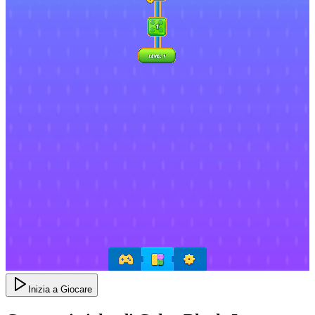
Inizia a Giocare