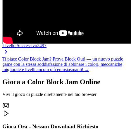
Livello Successivo
2497
Ti piace Color Block Jam? Prova Block Out! — un nuovo puzzle
game con la stessa soddisfazione di abbinare i colori, meccaniche
migliorate e livelli ancora più entusiasmanti! →
Gioca a Color Block Jam Online
Vivi il gioco di puzzle direttamente nel tuo browser
Gioca Ora - Nessun Download Richiesto