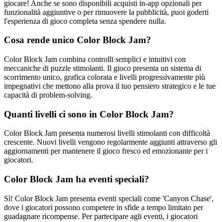
giocare! Anche se sono disponibili acquisti in-app opzionali per
funzionalità aggiuntive o per rimuovere la pubblicità, puoi goderti
l'esperienza di gioco completa senza spendere nulla.
Cosa rende unico Color Block Jam?
Color Block Jam combina controlli semplici e intuitivi con
meccaniche di puzzle stimolanti. Il gioco presenta un sistema di
scorrimento unico, grafica colorata e livelli progressivamente più
impegnativi che mettono alla prova il tuo pensiero strategico e le tue
capacità di problem-solving.
Quanti livelli ci sono in Color Block Jam?
Color Block Jam presenta numerosi livelli stimolanti con difficoltà
crescente. Nuovi livelli vengono regolarmente aggiunti attraverso gli
aggiornamenti per mantenere il gioco fresco ed emozionante per i
giocatori.
Color Block Jam ha eventi speciali?
Sì! Color Block Jam presenta eventi speciali come 'Canyon Chase',
dove i giocatori possono competere in sfide a tempo limitato per
guadagnare ricompense. Per partecipare agli eventi, i giocatori