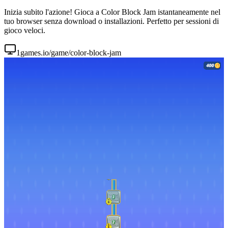
Inizia subito l'azione! Gioca a Color Block Jam istantaneamente nel
tuo browser senza download o installazioni. Perfetto per sessioni di
gioco veloci.
1games.io/game/color-block-jam