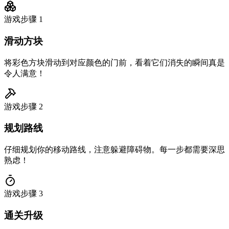
游戏步骤
1
滑动方块
将彩色方块滑动到对应颜色的门前，看着它们消失的瞬间真是
令人满意！
游戏步骤
2
规划路线
仔细规划你的移动路线，注意躲避障碍物。每一步都需要深思
熟虑！
游戏步骤
3
通关升级