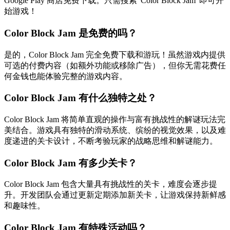
Google Play 商店免费下载。只需搜索"Color Block Jam"即可开
始游戏！
Color Block Jam 是免费的吗？
是的，Color Block Jam 完全免费下载和游玩！虽然游戏内提供
可选的付费内容（如额外功能或移除广告），但你无需花费任
何金钱也能体验完整的游戏内容。
Color Block Jam 有什么独特之处？
Color Block Jam 将简单直观的操作与富有挑战性的解谜玩法完
美结合。游戏具有独特的滑动系统、缤纷的视觉效果，以及难
度递进的关卡设计，不断考验玩家的战略思维和解谜能力。
Color Block Jam 有多少关卡？
Color Block Jam 包含大量具有挑战性的关卡，难度会逐步提
升。开发团队会通过更新定期添加新关卡，让游戏保持新鲜感
和趣味性。
Color Block Jam 有特殊活动吗？