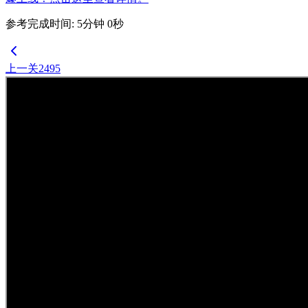
参考完成时间
:
5
分钟
0
秒
上一关
2495