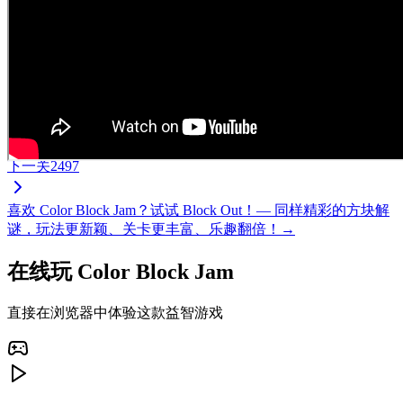
下一关
2497
喜欢 Color Block Jam？试试 Block Out！— 同样精彩的方块解
谜，玩法更新颖、关卡更丰富、乐趣翻倍！→
在线玩 Color Block Jam
直接在浏览器中体验这款益智游戏