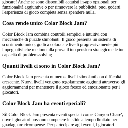
giocare! Anche se sono disponibili acquisti in-app opzionali per
funzionalità aggiuntive o per rimuovere la pubblicità, puoi goderti
l'esperienza di gioco completa senza spendere nulla.
Cosa rende unico Color Block Jam?
Color Block Jam combina controlli semplici e intuitivi con
meccaniche di puzzle stimolanti. Il gioco presenta un sistema di
scorrimento unico, grafica colorata e livelli progressivamente più
impegnativi che mettono alla prova il tuo pensiero strategico e le tue
capacità di problem-solving.
Quanti livelli ci sono in Color Block Jam?
Color Block Jam presenta numerosi livelli stimolanti con difficoltà
crescente. Nuovi livelli vengono regolarmente aggiunti attraverso gli
aggiornamenti per mantenere il gioco fresco ed emozionante per i
giocatori.
Color Block Jam ha eventi speciali?
Sì! Color Block Jam presenta eventi speciali come 'Canyon Chase',
dove i giocatori possono competere in sfide a tempo limitato per
guadagnare ricompense. Per partecipare agli eventi, i giocatori