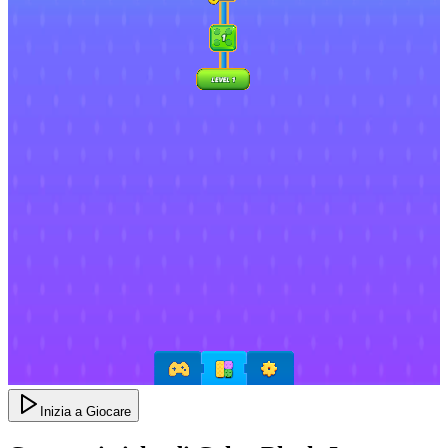
Inizia a Giocare