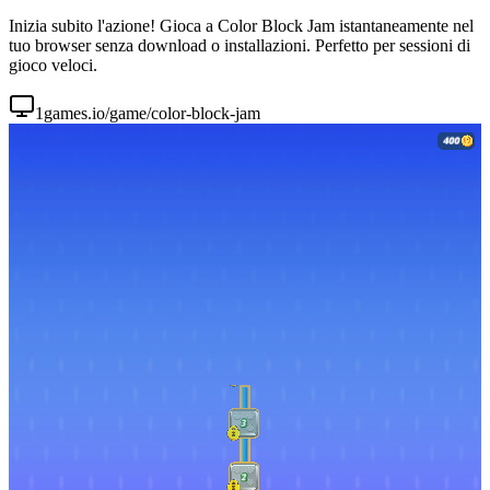
Inizia subito l'azione! Gioca a Color Block Jam istantaneamente nel
tuo browser senza download o installazioni. Perfetto per sessioni di
gioco veloci.
1games.io/game/color-block-jam