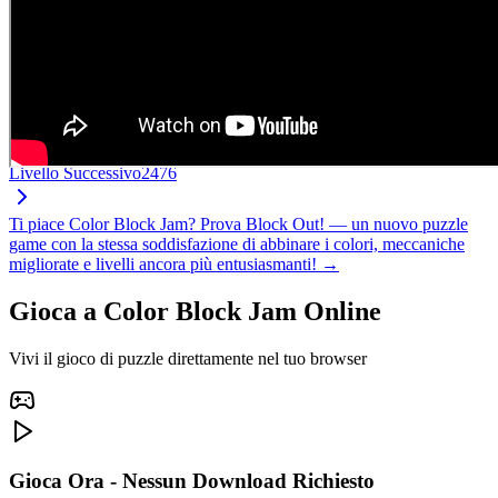
Livello Successivo
2476
Ti piace Color Block Jam? Prova Block Out! — un nuovo puzzle
game con la stessa soddisfazione di abbinare i colori, meccaniche
migliorate e livelli ancora più entusiasmanti! →
Gioca a Color Block Jam Online
Vivi il gioco di puzzle direttamente nel tuo browser
Gioca Ora - Nessun Download Richiesto