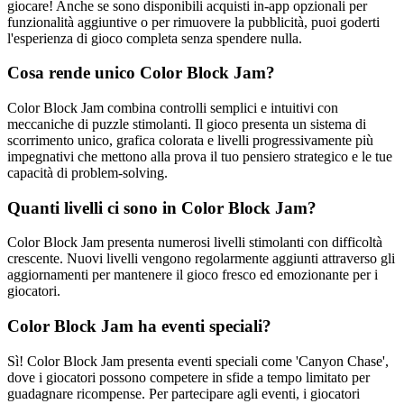
giocare! Anche se sono disponibili acquisti in-app opzionali per
funzionalità aggiuntive o per rimuovere la pubblicità, puoi goderti
l'esperienza di gioco completa senza spendere nulla.
Cosa rende unico Color Block Jam?
Color Block Jam combina controlli semplici e intuitivi con
meccaniche di puzzle stimolanti. Il gioco presenta un sistema di
scorrimento unico, grafica colorata e livelli progressivamente più
impegnativi che mettono alla prova il tuo pensiero strategico e le tue
capacità di problem-solving.
Quanti livelli ci sono in Color Block Jam?
Color Block Jam presenta numerosi livelli stimolanti con difficoltà
crescente. Nuovi livelli vengono regolarmente aggiunti attraverso gli
aggiornamenti per mantenere il gioco fresco ed emozionante per i
giocatori.
Color Block Jam ha eventi speciali?
Sì! Color Block Jam presenta eventi speciali come 'Canyon Chase',
dove i giocatori possono competere in sfide a tempo limitato per
guadagnare ricompense. Per partecipare agli eventi, i giocatori