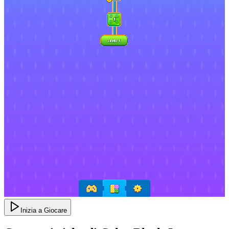
Inizia a Giocare