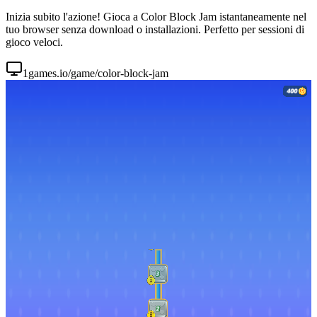
Inizia subito l'azione! Gioca a Color Block Jam istantaneamente nel
tuo browser senza download o installazioni. Perfetto per sessioni di
gioco veloci.
1games.io/game/color-block-jam