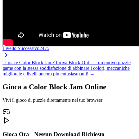
Livello Successivo
2475
Ti piace Color Block Jam? Prova Block Out! — un nuovo puzzle
game con la stessa soddisfazione di abbinare i colori, meccaniche
migliorate e livelli ancora più entusiasmanti! →
Gioca a Color Block Jam Online
Vivi il gioco di puzzle direttamente nel tuo browser
Gioca Ora - Nessun Download Richiesto