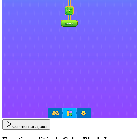
Commencer à jouer