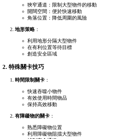
狹窄通道：限制大型物件的移動
開闊空間：便於快速移動
角落位置：降低周圍的風險
地形策略
：
利用地形分隔大型物件
在有利位置等待目標
創造安全區域
2. 特殊關卡技巧
時間限制關卡
：
快速吞噬小物件
有效使用時間物品
保持高效移動
有障礙物的關卡
：
熟悉障礙物位置
利用障礙物阻擋大型物件