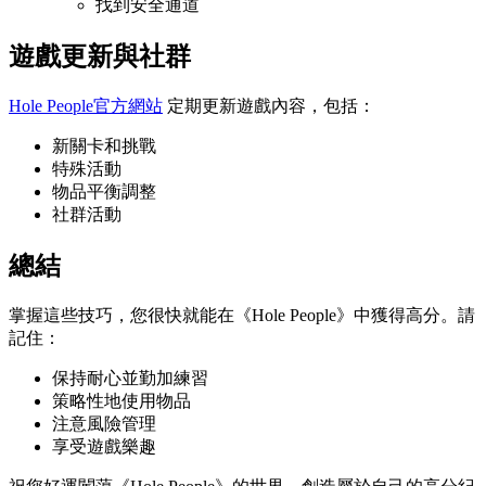
找到安全通道
遊戲更新與社群
Hole People官方網站
定期更新遊戲內容，包括：
新關卡和挑戰
特殊活動
物品平衡調整
社群活動
總結
掌握這些技巧，您很快就能在《Hole People》中獲得高分。請
記住：
保持耐心並勤加練習
策略性地使用物品
注意風險管理
享受遊戲樂趣