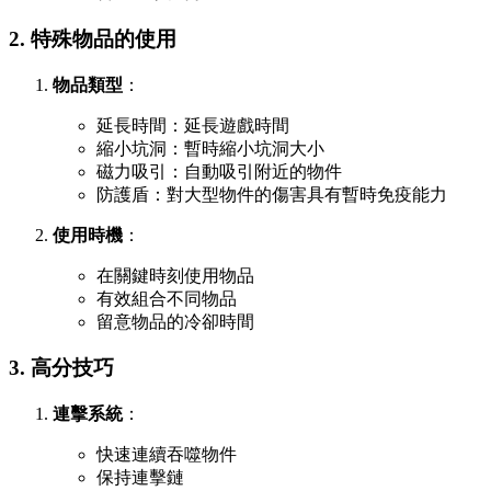
2. 特殊物品的使用
物品類型
：
延長時間：延長遊戲時間
縮小坑洞：暫時縮小坑洞大小
磁力吸引：自動吸引附近的物件
防護盾：對大型物件的傷害具有暫時免疫能力
使用時機
：
在關鍵時刻使用物品
有效組合不同物品
留意物品的冷卻時間
3. 高分技巧
連擊系統
：
快速連續吞噬物件
保持連擊鏈