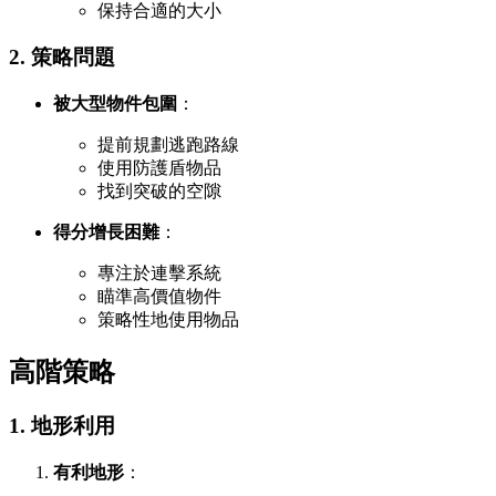
保持合適的大小
2. 策略問題
被大型物件包圍
：
提前規劃逃跑路線
使用防護盾物品
找到突破的空隙
得分增長困難
：
專注於連擊系統
瞄準高價值物件
策略性地使用物品
高階策略
1. 地形利用
有利地形
：