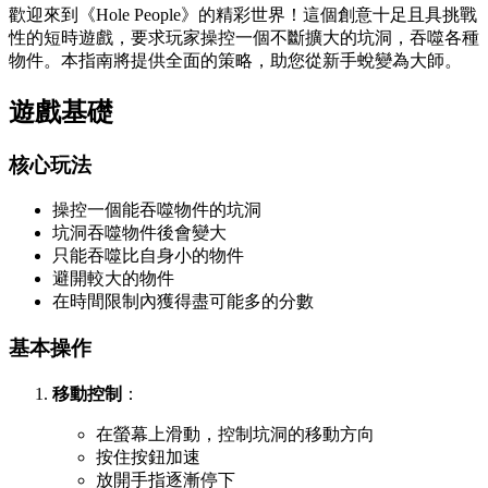
歡迎來到《Hole People》的精彩世界！這個創意十足且具挑戰
性的短時遊戲，要求玩家操控一個不斷擴大的坑洞，吞噬各種
物件。本指南將提供全面的策略，助您從新手蛻變為大師。
遊戲基礎
核心玩法
操控一個能吞噬物件的坑洞
坑洞吞噬物件後會變大
只能吞噬比自身小的物件
避開較大的物件
在時間限制內獲得盡可能多的分數
基本操作
移動控制
：
在螢幕上滑動，控制坑洞的移動方向
按住按鈕加速
放開手指逐漸停下