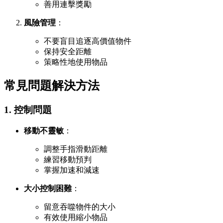
善用連擊獎勵
風險管理
：
不要盲目追逐高價值物件
保持安全距離
策略性地使用物品
常見問題解決方法
1. 控制問題
移動不靈敏
：
調整手指滑動距離
練習移動預判
掌握加速和減速
大小控制困難
：
留意吞噬物件的大小
有效使用縮小物品