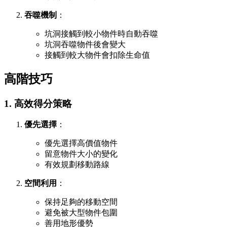
吞噬機制
：
坑洞接觸到較小物件時自動吞噬
坑洞吞噬物件後會變大
接觸到較大物件會扣除生命值
高階技巧
1. 高效得分策略
優先選擇
：
優先選擇高價值物件
留意物件大小的變化
有效規劃移動路線
空間利用
：
保持足夠的移動空間
避免被大型物件包圍
善用地形優勢