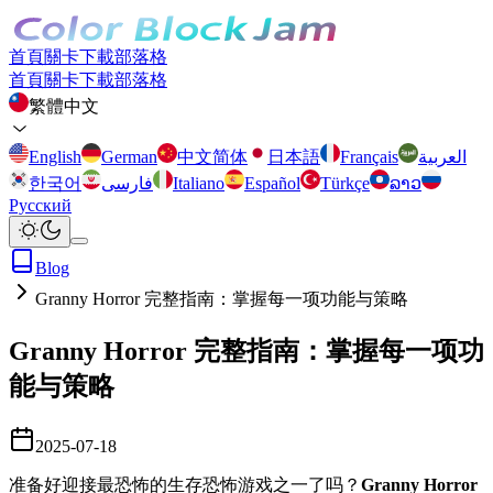
首頁
關卡
下載
部落格
首頁
關卡
下載
部落格
繁體中文
English
German
中文简体
日本語
Français
العربية
한국어
فارسی
Italiano
Español
Türkçe
ລາວ
Русский
Blog
Granny Horror 完整指南：掌握每一项功能与策略
Granny Horror 完整指南：掌握每一项功
能与策略
2025-07-18
准备好迎接最恐怖的生存恐怖游戏之一了吗？
Granny Horror