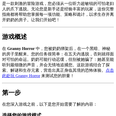
是一款刺激的冒险游戏，您必须从一位听力超敏锐的可怕老妇
人的爪下逃脱。无论您是新手还是经验丰富的玩家，这份完整
指南都将帮助您掌握每一项功能、策略和诡计，以求生存并离
开奶奶的房子。让我们开始吧！
游戏概述
在
Granny Horror
中，您被奶奶绑架后，在一个黑暗、神秘
的房子里醒来。您的任务很简单：在五天内逃脱，否则就得面
对可怕的命运。奶奶可能行动迟缓，但别被她骗了：她甚至能
听到最细微的声音，并会无情地追捕您。这款游戏结合了探
索、解谜和生存元素，营造出真正身临其境的恐怖体验。
点击
此处玩 Granny Horror
来测试您的胆量！
第一步
在您深入游戏之前，以下是您开始需要了解的内容：
选择您的游戏模式