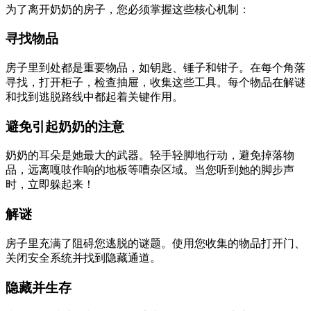
为了离开奶奶的房子，您必须掌握这些核心机制：
寻找物品
房子里到处都是重要物品，如钥匙、锤子和钳子。在每个角落
寻找，打开柜子，检查抽屉，收集这些工具。每个物品在解谜
和找到逃脱路线中都起着关键作用。
避免引起奶奶的注意
奶奶的耳朵是她最大的武器。轻手轻脚地行动，避免掉落物
品，远离嘎吱作响的地板等嘈杂区域。当您听到她的脚步声
时，立即躲起来！
解谜
房子里充满了阻碍您逃脱的谜题。使用您收集的物品打开门、
关闭安全系统并找到隐藏通道。
隐藏并生存