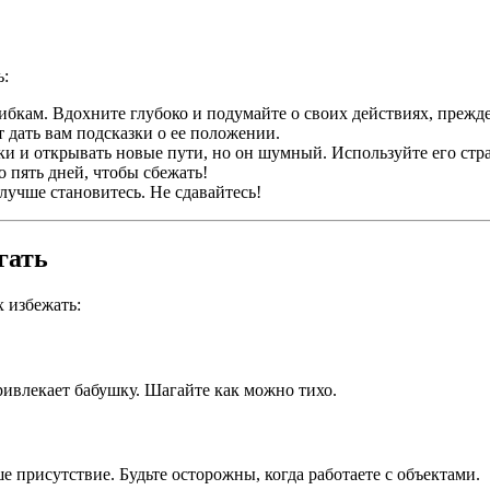
ь:
ибкам. Вдохните глубоко и подумайте о своих действиях, прежде
 дать вам подсказки о ее положении.
ки и открывать новые пути, но он шумный. Используйте его стр
го пять дней, чтобы сбежать!
 лучше становитесь. Не сдавайтесь!
гать
 избежать:
ривлекает бабушку. Шагайте как можно тихо.
присутствие. Будьте осторожны, когда работаете с объектами.