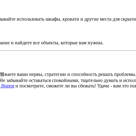
бывайте использовать шкафы, кровати и другие места для скрыти
вание и найдите все объекты, которые вам нужны.
验ваете ваши нервы, стратегию и способность решать проблемы.
Не забывайте оставаться спокойными, тщательно думать и испол
 Horror
и посмотрите, сможете ли вы сбежать! Удачи - вам это по