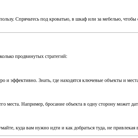
ользу. Спрячьтесь под кроватью, в шкаф или за мебелью, чтобы
сколько продвинутых стратегий:
о и эффективно. Знать, где находятся ключевые объекты и мест
его места. Например, бросание объекта в одну сторону может да
майте, куда вам нужно идти и как добраться туда, не привлекая