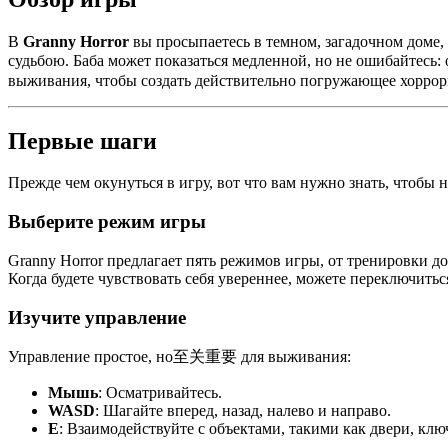
В
Granny Horror
вы просыпаетесь в темном, загадочном доме, 
судьбою. Баба может показаться медленной, но не ошибайтесь:
выживания, чтобы создать действительно погружающее хоррор
Первые шаги
Прежде чем окунуться в игру, вот что вам нужно знать, чтобы н
Выберите режим игры
Granny Horror предлагает пять режимов игры, от тренировки д
Когда будете чувствовать себя увереннее, можете переключит
Изучите управление
Управление простое, но至关重要 для выживания:
Мышь
: Осматривайтесь.
WASD
: Шагайте вперед, назад, налево и направо.
E
: Взаимодействуйте с объектами, такими как двери, кл