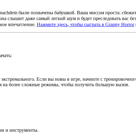
nachdem были похвачены бабушкой. Ваша миссия проста: сбежите
 она слышит даже самый легкий шум и будет преследовать вас б
ное впечатление.
Нажмите здесь, чтобы сыграть в Granny Horror
ачать:
о экстремального. Если вы новы в игре, начните с тренировочно
ься на более сложные режимы, чтобы получить большую вызов.
ючи и инструменты.