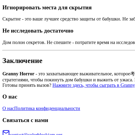
Игнорировать места для скрытия
Скрытие - это ваше лучшее средство защиты от бабушки. Не за
Не исследовать достаточно
Дом полон секретов. Не спешите - потратите время на исследо
Заключение
Granny Horror
- это захватывающее выживательное, которое考
стратегиями, чтобы покинуть дом бабушки и выжить от ужаса. 
Готовы принять вызов?
Нажмите здесь, чтобы сыграть в Granny
О нас
О нас
Политика конфиденциальности
Связаться с нами
contact@colorblockjam.org