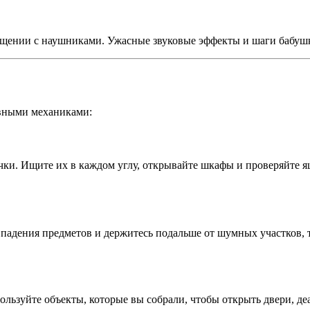
щении с наушниками. Ужасные звуковые эффекты и шаги бабушки
овными механиками:
чки. Ищите их в каждом углу, открывайте шкафы и проверяйте я
е падения предметов и держитесь подальше от шумных участков,
ользуйте объекты, которые вы собрали, чтобы открыть двери, д