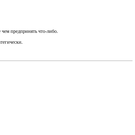
 чем предпринять что-либо.
атегически.