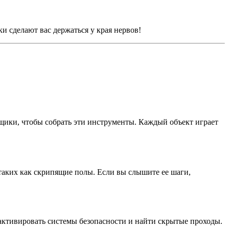
 сделают вас держаться у края нервов!
щики, чтобы собрать эти инструменты. Каждый объект играет
 таких как скрипящие полы. Если вы слышите ее шаги,
еактивировать системы безопасности и найти скрытые проходы.