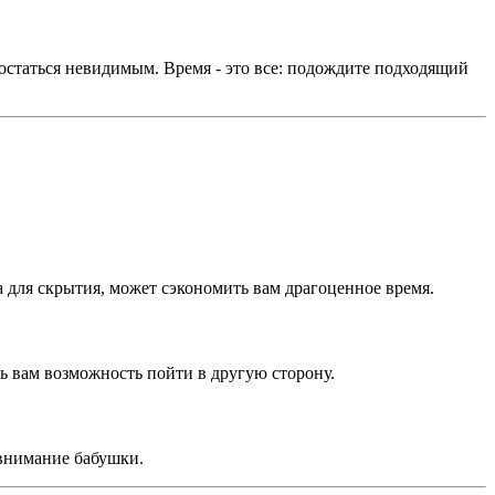
 остаться невидимым. Время - это все: подождите подходящий
а для скрытия, может сэкономить вам драгоценное время.
ть вам возможность пойти в другую сторону.
 внимание бабушки.