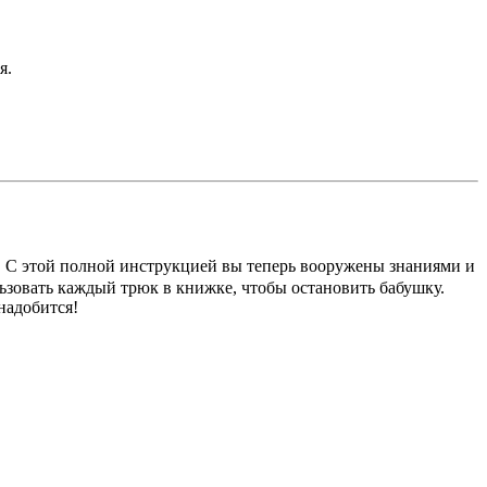
я.
 С этой полной инструкцией вы теперь вооружены знаниями и
ьзовать каждый трюк в книжке, чтобы остановить бабушку.
надобится!