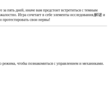
 за пять дней, иначе вам предстоит встретиться с темным
езжалостно. Игра сочетает в себе элементы исследования,解谜 и
и протестировать свои нервы!
го режима, чтобы познакомиться с управлением и механиками.