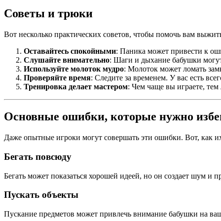
Советы и трюки
Вот несколько практических советов, чтобы помочь вам выжит
Оставайтесь спокойными
: Паника может привести к ош
Слушайте внимательно
: Шаги и дыхание бабушки могут
Используйте молоток мудро
: Молоток может ломать зам
Проверяйте время
: Следите за временем. У вас есть все
Тренировка делает мастером
: Чем чаще вы играете, тем
Основные ошибки, которые нужно избе
Даже опытные игроки могут совершать эти ошибки. Вот, как их
Бегать повсюду
Бегать может показаться хорошей идеей, но он создает шум и п
Пускать объекты
Пускание предметов может привлечь внимание бабушки на ваше 