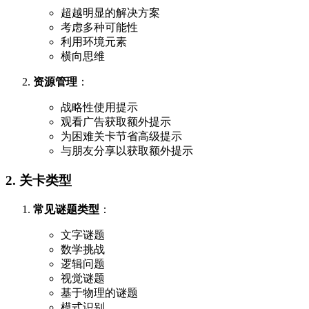
超越明显的解决方案
考虑多种可能性
利用环境元素
横向思维
资源管理
：
战略性使用提示
观看广告获取额外提示
为困难关卡节省高级提示
与朋友分享以获取额外提示
2. 关卡类型
常见谜题类型
：
文字谜题
数学挑战
逻辑问题
视觉谜题
基于物理的谜题
模式识别