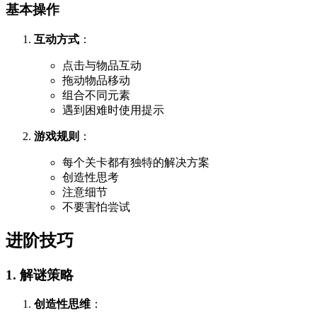
基本操作
互动方式
：
点击与物品互动
拖动物品移动
组合不同元素
遇到困难时使用提示
游戏规则
：
每个关卡都有独特的解决方案
创造性思考
注意细节
不要害怕尝试
进阶技巧
1. 解谜策略
创造性思维
：