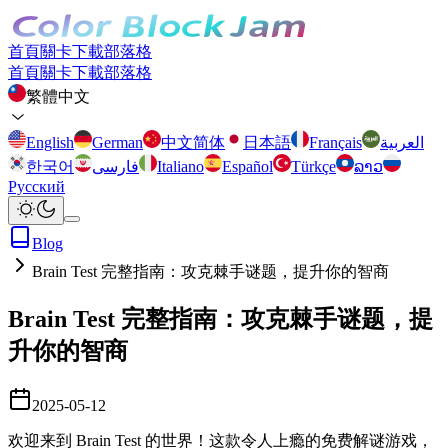
首頁
關卡
下載
部落格
首頁
關卡
下載
部落格
繁體中文
English
German
中文简体
日本語
Français
العربية
한국어
فارسی
Italiano
Español
Türkçe
ລາວ
Русский
Blog
Brain Test 完整指南：攻克棘手谜题，提升你的智商
Brain Test 完整指南：攻克棘手谜题，提
升你的智商
2025-05-12
欢迎来到 Brain Test 的世界！这款令人上瘾的免费解谜游戏，