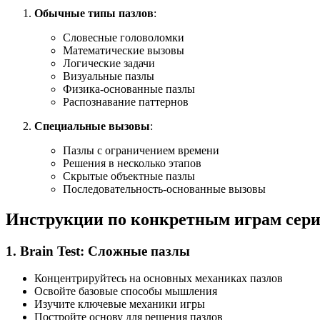
Обычные типы пазлов
:
Словесные головоломки
Математические вызовы
Логические задачи
Визуальные пазлы
Физика-основанные пазлы
Распознавание паттернов
Специальные вызовы
:
Пазлы с ограничением времени
Решения в несколько этапов
Скрытые объектные пазлы
Последовательность-основанные вызовы
Инструкции по конкретным играм сер
1. Brain Test: Сложные пазлы
Концентрируйтесь на основных механиках пазлов
Освойте базовые способы мышления
Изучите ключевые механики игры
Постройте основу для решения пазлов