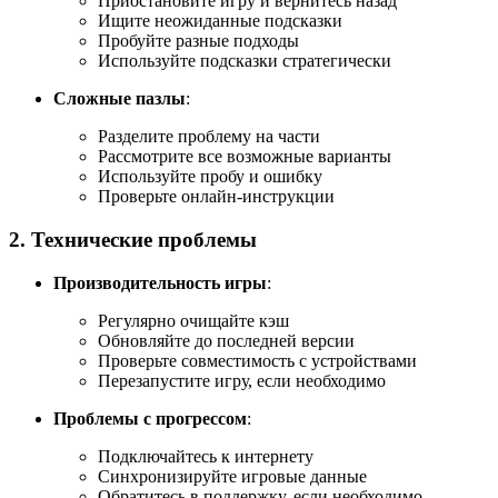
Приостановите игру и вернитесь назад
Ищите неожиданные подсказки
Пробуйте разные подходы
Используйте подсказки стратегически
Сложные пазлы
:
Разделите проблему на части
Рассмотрите все возможные варианты
Используйте пробу и ошибку
Проверьте онлайн-инструкции
2. Технические проблемы
Производительность игры
:
Регулярно очищайте кэш
Обновляйте до последней версии
Проверьте совместимость с устройствами
Перезапустите игру, если необходимо
Проблемы с прогрессом
:
Подключайтесь к интернету
Синхронизируйте игровые данные
Обратитесь в поддержку, если необходимо