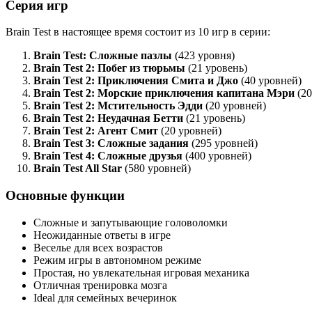
Серия игр
Brain Test в настоящее время состоит из 10 игр в серии:
Brain Test: Сложные пазлы
(423 уровня)
Brain Test 2: Побег из тюрьмы
(21 уровень)
Brain Test 2: Приключения Смита и Джо
(40 уровней)
Brain Test 2: Морские приключения капитана Мэри
(20
Brain Test 2: Мстительность Эдди
(20 уровней)
Brain Test 2: Неудачная Бетти
(21 уровень)
Brain Test 2: Агент Смит
(20 уровней)
Brain Test 3: Сложные задания
(295 уровней)
Brain Test 4: Сложные друзья
(400 уровней)
Brain Test All Star
(580 уровней)
Основные функции
Сложные и запутывающие головоломки
Неожиданные ответы в игре
Веселье для всех возрастов
Режим игры в автономном режиме
Простая, но увлекательная игровая механика
Отличная тренировка мозга
Ideal для семейных вечеринок