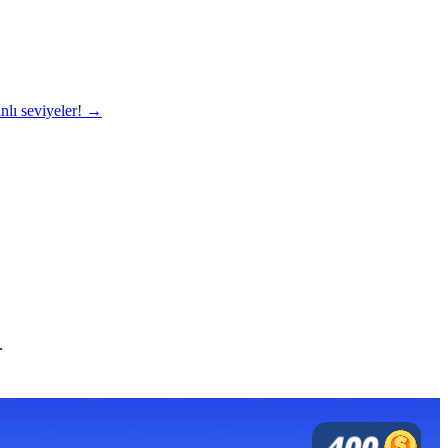
nlı seviyeler! →
.