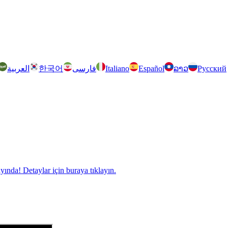
العربية
한국어
فارسی
Italiano
Español
ລາວ
Русский
nda! Detaylar için buraya tıklayın.