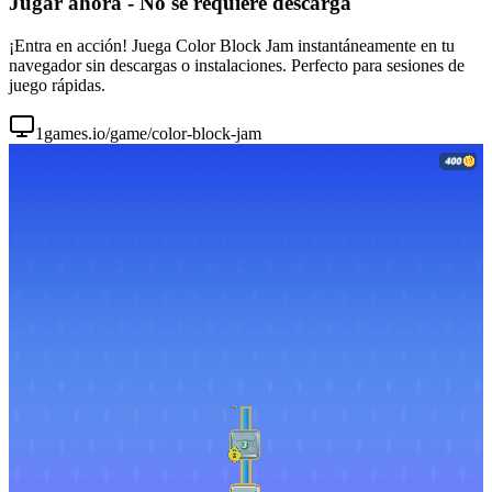
Jugar ahora - No se requiere descarga
¡Entra en acción! Juega Color Block Jam instantáneamente en tu
navegador sin descargas o instalaciones. Perfecto para sesiones de
juego rápidas.
1games.io/game/color-block-jam