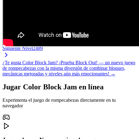
Siguiente Nivel
2489
¿Te gusta Color Block Jam? ¡Prueba Block Out! — un nuevo juego
de rompecabezas con la misma diversión de combinar bloques,
mecánicas mejoradas y niveles aún más emocionantes! →
Jugar Color Block Jam en línea
Experimenta el juego de rompecabezas directamente en tu
navegador