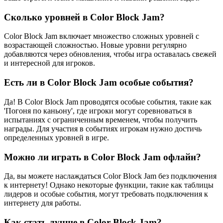
Сколько уровней в Color Block Jam?
Color Block Jam включает множество сложных уровней с
возрастающей сложностью. Новые уровни регулярно
добавляются через обновления, чтобы игра оставалась свежей
и интересной для игроков.
Есть ли в Color Block Jam особые события?
Да! В Color Block Jam проводятся особые события, такие как
'Погоня по каньону', где игроки могут соревноваться в
испытаниях с ограниченным временем, чтобы получить
награды. Для участия в событиях игрокам нужно достичь
определенных уровней в игре.
Можно ли играть в Color Block Jam офлайн?
Да, вы можете наслаждаться Color Block Jam без подключения
к интернету! Однако некоторые функции, такие как таблицы
лидеров и особые события, могут требовать подключения к
интернету для работы.
Как стать лучше в Color Block Jam?