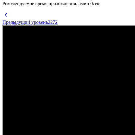
Рекомендуемое время прохождения
:
5
мин
0
сек
Предыдущий уровень
2272