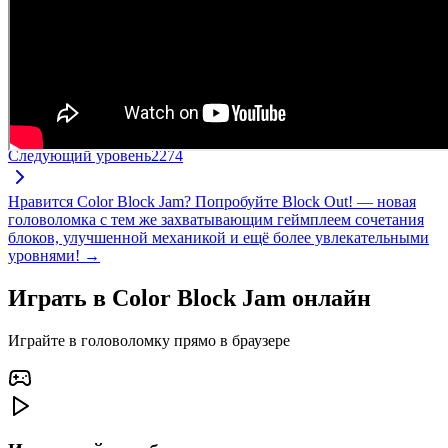
Следующий уровень
2274
Нравится Color Block Jam? Попробуйте Block Out! — новая
головоломка с тем же захватывающим геймплеем сочетания
блоков, улучшенной механикой и ещё более увлекательными
уровнями! →
Играть в Color Block Jam онлайн
Играйте в головоломку прямо в браузере