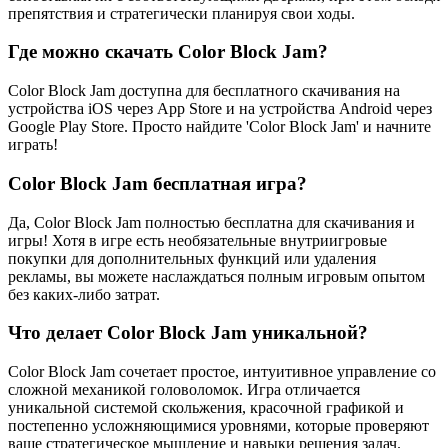
препятствия и стратегически планируя свои ходы.
Где можно скачать Color Block Jam?
Color Block Jam доступна для бесплатного скачивания на
устройства iOS через App Store и на устройства Android через
Google Play Store. Просто найдите 'Color Block Jam' и начните
играть!
Color Block Jam бесплатная игра?
Да, Color Block Jam полностью бесплатна для скачивания и
игры! Хотя в игре есть необязательные внутриигровые
покупки для дополнительных функций или удаления
рекламы, вы можете наслаждаться полным игровым опытом
без каких-либо затрат.
Что делает Color Block Jam уникальной?
Color Block Jam сочетает простое, интуитивное управление со
сложной механикой головоломок. Игра отличается
уникальной системой скольжения, красочной графикой и
постепенно усложняющимися уровнями, которые проверяют
ваше стратегическое мышление и навыки решения задач.