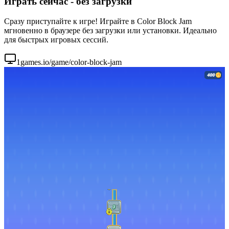
Играть сейчас - без загрузки
Сразу приступайте к игре! Играйте в Color Block Jam
мгновенно в браузере без загрузки или установки. Идеально
для быстрых игровых сессий.
1games.io/game/color-block-jam