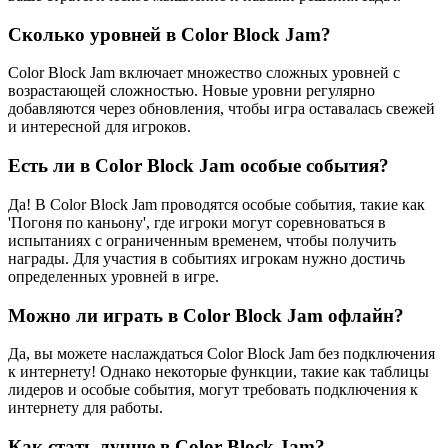
Сколько уровней в Color Block Jam?
Color Block Jam включает множество сложных уровней с
возрастающей сложностью. Новые уровни регулярно
добавляются через обновления, чтобы игра оставалась свежей
и интересной для игроков.
Есть ли в Color Block Jam особые события?
Да! В Color Block Jam проводятся особые события, такие как
'Погоня по каньону', где игроки могут соревноваться в
испытаниях с ограниченным временем, чтобы получить
награды. Для участия в событиях игрокам нужно достичь
определенных уровней в игре.
Можно ли играть в Color Block Jam офлайн?
Да, вы можете наслаждаться Color Block Jam без подключения
к интернету! Однако некоторые функции, такие как таблицы
лидеров и особые события, могут требовать подключения к
интернету для работы.
Как стать лучше в Color Block Jam?