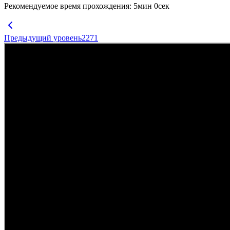
Рекомендуемое время прохождения
:
5
мин
0
сек
Предыдущий уровень
2271