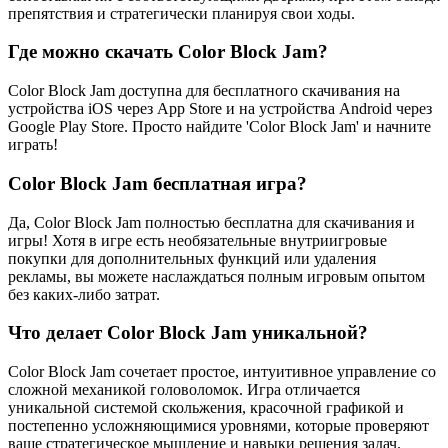
препятствия и стратегически планируя свои ходы.
Где можно скачать Color Block Jam?
Color Block Jam доступна для бесплатного скачивания на
устройства iOS через App Store и на устройства Android через
Google Play Store. Просто найдите 'Color Block Jam' и начните
играть!
Color Block Jam бесплатная игра?
Да, Color Block Jam полностью бесплатна для скачивания и
игры! Хотя в игре есть необязательные внутриигровые
покупки для дополнительных функций или удаления
рекламы, вы можете наслаждаться полным игровым опытом
без каких-либо затрат.
Что делает Color Block Jam уникальной?
Color Block Jam сочетает простое, интуитивное управление со
сложной механикой головоломок. Игра отличается
уникальной системой скольжения, красочной графикой и
постепенно усложняющимися уровнями, которые проверяют
ваше стратегическое мышление и навыки решения задач.