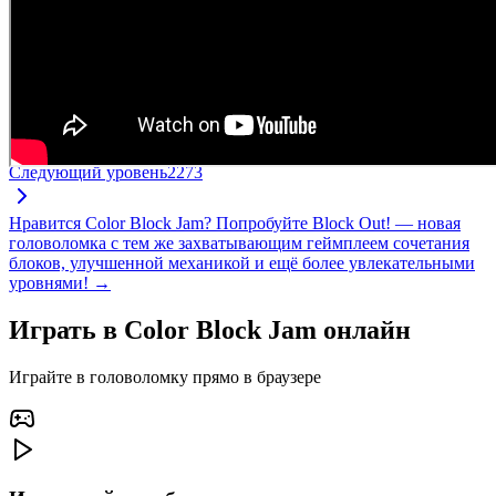
Следующий уровень
2273
Нравится Color Block Jam? Попробуйте Block Out! — новая
головоломка с тем же захватывающим геймплеем сочетания
блоков, улучшенной механикой и ещё более увлекательными
уровнями! →
Играть в Color Block Jam онлайн
Играйте в головоломку прямо в браузере