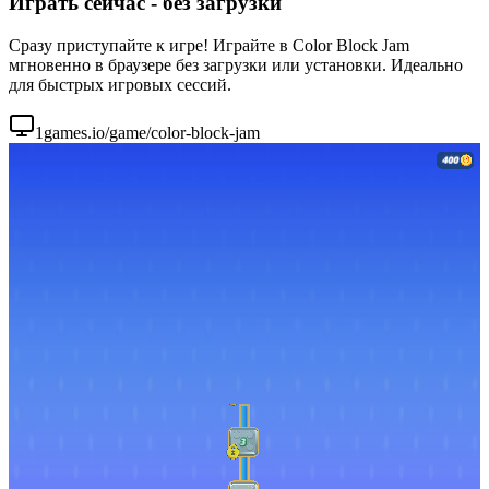
Играть сейчас - без загрузки
Сразу приступайте к игре! Играйте в Color Block Jam
мгновенно в браузере без загрузки или установки. Идеально
для быстрых игровых сессий.
1games.io/game/color-block-jam