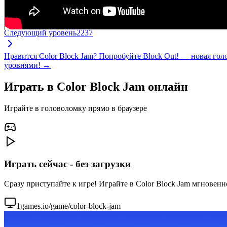
Следующий уровень
2237
Нравится Color Block Jam? Попробуйте Block Out! — новая го
уровнями! →
Играть в Color Block Jam онлайн
Играйте в головоломку прямо в браузере
Играть сейчас - без загрузки
Сразу приступайте к игре! Играйте в Color Block Jam мгновенн
1games.io/game/color-block-jam