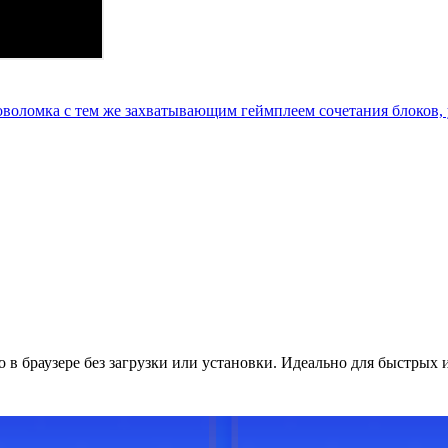
ловоломка с тем же захватывающим геймплеем сочетания блоков
о в браузере без загрузки или установки. Идеально для быстрых 