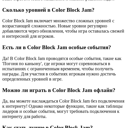
Сколько уровней в Color Block Jam?
Color Block Jam включает множество сложных уровней с
возрастающей сложностью. Новые уровни регулярно
добавляются через обновления, чтобы игра оставалась свежей
и интересной для игроков.
Есть ли в Color Block Jam особые события?
Да! В Color Block Jam проводятся особые события, такие как
'Погоня по каньону', где игроки могут соревноваться в
испытаниях с ограниченным временем, чтобы получить
награды. Для участия в событиях игрокам нужно достичь
определенных уровней в игре.
Можно ли играть в Color Block Jam офлайн?
Да, вы можете наслаждаться Color Block Jam без подключения
к интернету! Однако некоторые функции, такие как таблицы
лидеров и особые события, могут требовать подключения к
интернету для работы.
Как стать лучше в Color Block Jam?