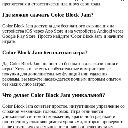
препятствия и стратегически планируя свои ходы.
Где можно скачать Color Block Jam?
Color Block Jam доступна для бесплатного скачивания на
устройства iOS через App Store и на устройства Android через
Google Play Store. Просто найдите 'Color Block Jam' и начните
играть!
Color Block Jam бесплатная игра?
Да, Color Block Jam полностью бесплатна для скачивания и
игры! Хотя в игре есть необязательные внутриигровые
покупки для дополнительных функций или удаления
рекламы, вы можете наслаждаться полным игровым опытом
без каких-либо затрат.
Что делает Color Block Jam уникальной?
Color Block Jam сочетает простое, интуитивное управление со
сложной механикой головоломок. Игра отличается
уникальной системой скольжения, красочной графикой и
постепенно усложняющимися уровнями, которые проверяют
ваше стратегическое мышление и навыки решения задач.