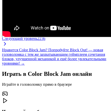
Следующий уровень
2236
Нравится Color Block Jam? Попробуйте Block Out! — новая
головоломка с тем же захватывающим геймплеем сочетания
блоков, улучшенной механикой и ещё более увлекательными
уровнями! →
Играть в Color Block Jam онлайн
Играйте в головоломку прямо в браузере