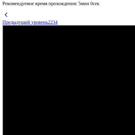
Рекомендуемое время прохождения
:
5
мин
0
сек
Предыдущий уровень
2234