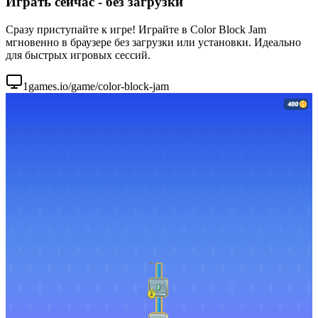
Играть сейчас - без загрузки
Сразу приступайте к игре! Играйте в Color Block Jam
мгновенно в браузере без загрузки или установки. Идеально
для быстрых игровых сессий.
1games.io/game/color-block-jam