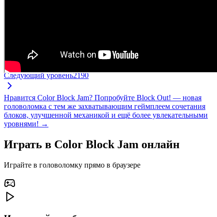
Следующий уровень
2190
Нравится Color Block Jam? Попробуйте Block Out! — новая
головоломка с тем же захватывающим геймплеем сочетания
блоков, улучшенной механикой и ещё более увлекательными
уровнями! →
Играть в Color Block Jam онлайн
Играйте в головоломку прямо в браузере