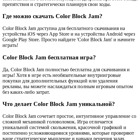
препятствия и стратегически планируя свои ходы.
Где можно скачать Color Block Jam?
Color Block Jam доступна для бесплатного скачивания на
устройства iOS через App Store и на устройства Android через
Google Play Store. Просто найдите 'Color Block Jam' и начните
играть!
Color Block Jam бесплатная игра?
Да, Color Block Jam полностью бесплатна для скачивания и
игры! Хотя в игре есть необязательные внутриигровые
покупки для дополнительных функций или удаления
рекламы, вы можете наслаждаться полным игровым опытом
без каких-либо затрат.
Что делает Color Block Jam уникальной?
Color Block Jam сочетает простое, интуитивное управление со
сложной механикой головоломок. Игра отличается
уникальной системой скольжения, красочной графикой и
постепенно усложняющимися уровнями, которые проверяют
ваше стратегическое мышление и навыки решения задач.