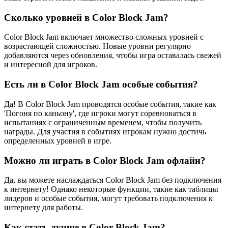
Сколько уровней в Color Block Jam?
Color Block Jam включает множество сложных уровней с
возрастающей сложностью. Новые уровни регулярно
добавляются через обновления, чтобы игра оставалась свежей
и интересной для игроков.
Есть ли в Color Block Jam особые события?
Да! В Color Block Jam проводятся особые события, такие как
'Погоня по каньону', где игроки могут соревноваться в
испытаниях с ограниченным временем, чтобы получить
награды. Для участия в событиях игрокам нужно достичь
определенных уровней в игре.
Можно ли играть в Color Block Jam офлайн?
Да, вы можете наслаждаться Color Block Jam без подключения
к интернету! Однако некоторые функции, такие как таблицы
лидеров и особые события, могут требовать подключения к
интернету для работы.
Как стать лучше в Color Block Jam?