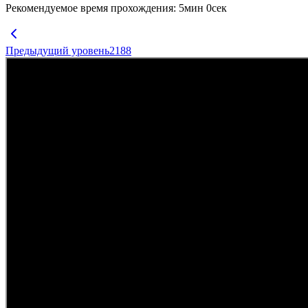
Рекомендуемое время прохождения
:
5
мин
0
сек
Предыдущий уровень
2188