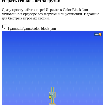
Играть сейчас - без загрузки
Сразу приступайте к игре! Играйте в Color Block Jam
мгновенно в браузере без загрузки или установки. Идеально
для быстрых игровых сессий.
1games.io/game/color-block-jam