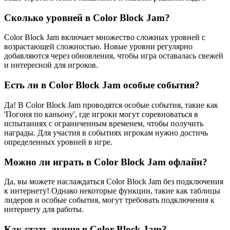
Сколько уровней в Color Block Jam?
Color Block Jam включает множество сложных уровней с
возрастающей сложностью. Новые уровни регулярно
добавляются через обновления, чтобы игра оставалась свежей
и интересной для игроков.
Есть ли в Color Block Jam особые события?
Да! В Color Block Jam проводятся особые события, такие как
'Погоня по каньону', где игроки могут соревноваться в
испытаниях с ограниченным временем, чтобы получить
награды. Для участия в событиях игрокам нужно достичь
определенных уровней в игре.
Можно ли играть в Color Block Jam офлайн?
Да, вы можете наслаждаться Color Block Jam без подключения
к интернету! Однако некоторые функции, такие как таблицы
лидеров и особые события, могут требовать подключения к
интернету для работы.
Как стать лучше в Color Block Jam?