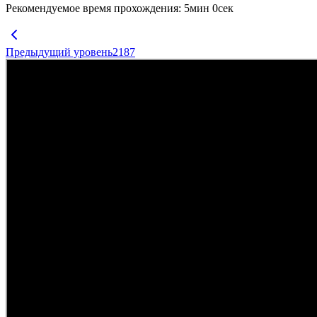
Рекомендуемое время прохождения
:
5
мин
0
сек
Предыдущий уровень
2187