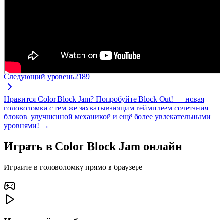
Следующий уровень
2189
Нравится Color Block Jam? Попробуйте Block Out! — новая
головоломка с тем же захватывающим геймплеем сочетания
блоков, улучшенной механикой и ещё более увлекательными
уровнями! →
Играть в Color Block Jam онлайн
Играйте в головоломку прямо в браузере