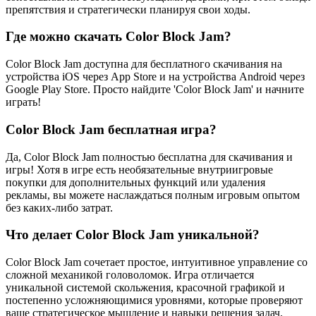
препятствия и стратегически планируя свои ходы.
Где можно скачать Color Block Jam?
Color Block Jam доступна для бесплатного скачивания на
устройства iOS через App Store и на устройства Android через
Google Play Store. Просто найдите 'Color Block Jam' и начните
играть!
Color Block Jam бесплатная игра?
Да, Color Block Jam полностью бесплатна для скачивания и
игры! Хотя в игре есть необязательные внутриигровые
покупки для дополнительных функций или удаления
рекламы, вы можете наслаждаться полным игровым опытом
без каких-либо затрат.
Что делает Color Block Jam уникальной?
Color Block Jam сочетает простое, интуитивное управление со
сложной механикой головоломок. Игра отличается
уникальной системой скольжения, красочной графикой и
постепенно усложняющимися уровнями, которые проверяют
ваше стратегическое мышление и навыки решения задач.