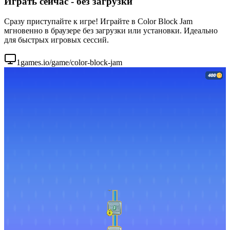
Играть сейчас - без загрузки
Сразу приступайте к игре! Играйте в Color Block Jam
мгновенно в браузере без загрузки или установки. Идеально
для быстрых игровых сессий.
1games.io/game/color-block-jam