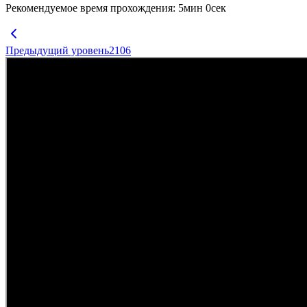
Рекомендуемое время прохождения
:
5
мин
0
сек
Предыдущий уровень
2106