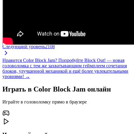
Следующий уровень
2108
Нравится Color Block Jam? Попробуйте Block Out! — новая
головоломка с тем же захватывающим геймплеем сочетания
блоков, улучшенной механикой и ещё более увлекательными
уровнями! →
Играть в Color Block Jam онлайн
Играйте в головоломку прямо в браузере