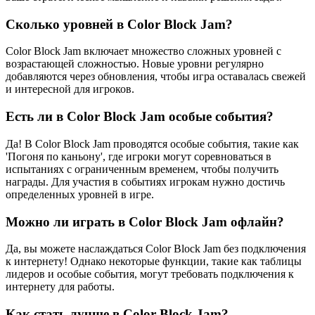
Сколько уровней в Color Block Jam?
Color Block Jam включает множество сложных уровней с
возрастающей сложностью. Новые уровни регулярно
добавляются через обновления, чтобы игра оставалась свежей
и интересной для игроков.
Есть ли в Color Block Jam особые события?
Да! В Color Block Jam проводятся особые события, такие как
'Погоня по каньону', где игроки могут соревноваться в
испытаниях с ограниченным временем, чтобы получить
награды. Для участия в событиях игрокам нужно достичь
определенных уровней в игре.
Можно ли играть в Color Block Jam офлайн?
Да, вы можете наслаждаться Color Block Jam без подключения
к интернету! Однако некоторые функции, такие как таблицы
лидеров и особые события, могут требовать подключения к
интернету для работы.
Как стать лучше в Color Block Jam?