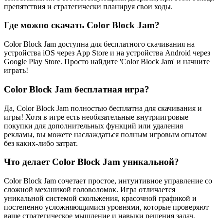
препятствия и стратегически планируя свои ходы.
Где можно скачать Color Block Jam?
Color Block Jam доступна для бесплатного скачивания на
устройства iOS через App Store и на устройства Android через
Google Play Store. Просто найдите 'Color Block Jam' и начните
играть!
Color Block Jam бесплатная игра?
Да, Color Block Jam полностью бесплатна для скачивания и
игры! Хотя в игре есть необязательные внутриигровые
покупки для дополнительных функций или удаления
рекламы, вы можете наслаждаться полным игровым опытом
без каких-либо затрат.
Что делает Color Block Jam уникальной?
Color Block Jam сочетает простое, интуитивное управление со
сложной механикой головоломок. Игра отличается
уникальной системой скольжения, красочной графикой и
постепенно усложняющимися уровнями, которые проверяют
ваше стратегическое мышление и навыки решения задач.