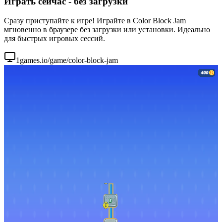
Играть сейчас - без загрузки
Сразу приступайте к игре! Играйте в Color Block Jam
мгновенно в браузере без загрузки или установки. Идеально
для быстрых игровых сессий.
1games.io/game/color-block-jam