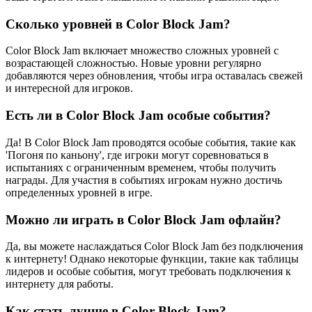
Сколько уровней в Color Block Jam?
Color Block Jam включает множество сложных уровней с
возрастающей сложностью. Новые уровни регулярно
добавляются через обновления, чтобы игра оставалась свежей
и интересной для игроков.
Есть ли в Color Block Jam особые события?
Да! В Color Block Jam проводятся особые события, такие как
'Погоня по каньону', где игроки могут соревноваться в
испытаниях с ограниченным временем, чтобы получить
награды. Для участия в событиях игрокам нужно достичь
определенных уровней в игре.
Можно ли играть в Color Block Jam офлайн?
Да, вы можете наслаждаться Color Block Jam без подключения
к интернету! Однако некоторые функции, такие как таблицы
лидеров и особые события, могут требовать подключения к
интернету для работы.
Как стать лучше в Color Block Jam?