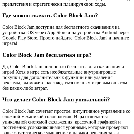
препятствия и стратегически планируя свои ходы.
Где можно скачать Color Block Jam?
Color Block Jam доступна для бесплатного скачивания на
устройства iOS через App Store и на устройства Android через
Google Play Store. Просто найдите 'Color Block Jam' и начните
играть!
Color Block Jam бесплатная игра?
Да, Color Block Jam полностью бесплатна для скачивания и
игры! Хотя в игре есть необязательные внутриигровые
покупки для дополнительных функций или удаления
рекламы, вы можете наслаждаться полным игровым опытом
без каких-либо затрат.
Что делает Color Block Jam уникальной?
Color Block Jam сочетает простое, интуитивное управление со
сложной механикой головоломок. Игра отличается
уникальной системой скольжения, красочной графикой и
постепенно усложняющимися уровнями, которые проверяют
ваше стратегическое мышление и навыки решения задач.