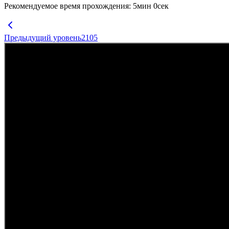
Рекомендуемое время прохождения
:
5
мин
0
сек
Предыдущий уровень
2105