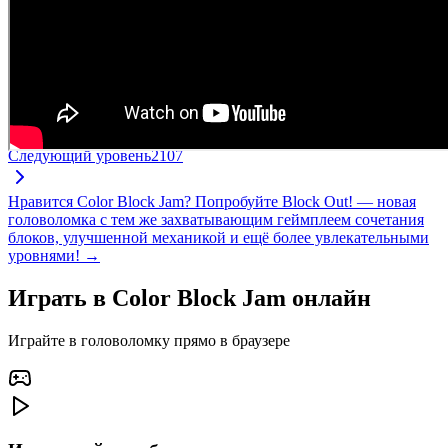
Следующий уровень
2107
Нравится Color Block Jam? Попробуйте Block Out! — новая
головоломка с тем же захватывающим геймплеем сочетания
блоков, улучшенной механикой и ещё более увлекательными
уровнями! →
Играть в Color Block Jam онлайн
Играйте в головоломку прямо в браузере