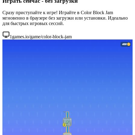
Играть сейчас - без загрузки
Сразу приступайте к игре! Играйте в Color Block Jam
мгновенно в браузере без загрузки или установки. Идеально
для быстрых игровых сессий.
1games.io/game/color-block-jam