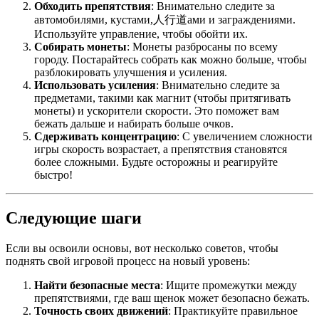
Обходить препятствия
: Внимательно следите за
автомобилями, кустами,人行道ами и заграждениями.
Используйте управление, чтобы обойти их.
Собирать монеты
: Монеты разбросаны по всему
городу. Постарайтесь собрать как можно больше, чтобы
разблокировать улучшения и усиления.
Использовать усиления
: Внимательно следите за
предметами, такими как магнит (чтобы притягивать
монеты) и ускорители скорости. Это поможет вам
бежать дальше и набирать больше очков.
Сдерживать концентрацию
: С увеличением сложности
игры скорость возрастает, а препятствия становятся
более сложными. Будьте осторожны и реагируйте
быстро!
Следующие шаги
Если вы освоили основы, вот несколько советов, чтобы
поднять свой игровой процесс на новый уровень:
Найти безопасные места
: Ищите промежутки между
препятствиями, где ваш щенок может безопасно бежать.
Точность своих движений
: Практикуйте правильное