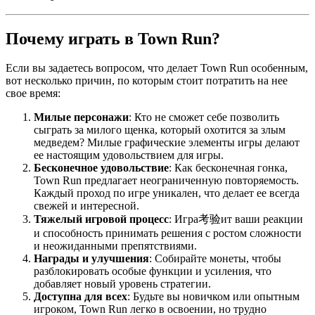
Почему играть в Town Run?
Если вы задаетесь вопросом, что делает Town Run особенным,
вот несколько причин, по которым стоит потратить на нее
свое время:
Милые персонажи
: Кто не сможет себе позволить
сыграть за милого щенка, который охотится за злым
медведем? Милые графические элементы игры делают
ее настоящим удовольствием для игры.
Бесконечное удовольствие
: Как бесконечная гонка,
Town Run предлагает неограниченную повторяемость.
Каждый проход по игре уникален, что делает ее всегда
свежей и интересной.
Тяжелый игровой процесс
: Игра考验ит ваши реакции
и способность принимать решения с ростом сложности
и неожиданными препятствиями.
Награды и улучшения
: Собирайте монеты, чтобы
разблокировать особые функции и усиления, что
добавляет новый уровень стратегии.
Доступна для всех
: Будьте вы новичком или опытным
игроком, Town Run легко в освоении, но трудно