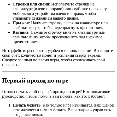
Стрелки или свайп
: Используйте стрелки на
клавиатуре (влево и вправо) или свайпьте по экрану
мобильного устройства влево и вправо, чтобы
управлять движением вашего щенка.
Прыжок
: Нажмите стрелку вверх на клавиатуре или
свайпьте вверх, чтобы перепрыгнуть препятствия.
Катание
: Нажмите стрелку вниз на клавиатуре или
свайпьте вниз, чтобы проскользнуть под низкими
препятствиями.
Интерфейс игры прост и удобен в использовании. Вы видите
свой счет, количество монет и усиления сверху экрана.
Следите за ними во время игры, чтобы отслеживать свой
прогресс.
Первый проход по игре
Готовы начать свой первый проход по игре? Вот пошаговое
руководство, чтобы помочь вам понять, как это работает:
Начать бежать
: Как только игра начинается, ваш щенок
автоматически начнет бежать. Ваша задача - управлять
его движениями.