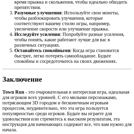
время прыжка и скольжения, чтобы идеально обходить
препятствия.
Разумные улучшения
: Используйте свои монеты,
чтобы разблокировать улучшения, которые
соответствуют вашему стилю игры, например,
увеличение скорости или улучшение прыжка.
Исследуйте усиления
: Попробуйте разные усиления,
чтобы понять, какие работают лучше для вас в
различных ситуациях.
Оставайтесь спокойными
: Когда игра становится
быстрее, легко потерять самообладание. Будьте
спокойны и сосредоточьтесь на своих движениях.
Заключение
Town Run
- это очаровательная и интересная игра, идеальная
для игроков всех уровней. С его милыми персонажами,
потрясающим 3D городом и бесконечным игровым
процессом, неудивительно, что эта игра пользуется
популярностью среди игроков. Будьте вы играете для
удовольствия или стремитесь к высоким результатам, эта
инструкция для начинающих содержит все, что вам нужно для
начала.