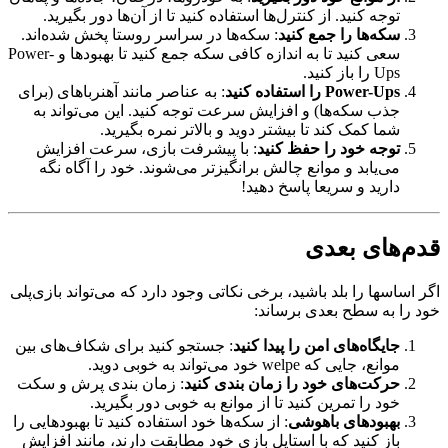
توجه کنید. از کنترل‌ها استفاده کنید تا از آن‌ها دور بگیرید.
سکه‌ها را جمع کنید
: سکه‌ها در سراسر روستا پخش شده‌اند.
سعی کنید تا به اندازه کافی سکه جمع کنید تا بهبودها و Power-
Ups را باز کنید.
Power-Ups را استفاده کنید
: به عناصر مانند آهنرباهای (برای
جذب سکه‌ها) و افزایش سرعت توجه کنید. این می‌تواند به
شما کمک کند تا بیشتر دوید و بالاتر نمره بگیرید.
توجه خود را حفظ کنید
: با پیشرفت بازی، سرعت افزایش
می‌یابد و موانع چالش برانگیزتر می‌شوند. خود را آگاه نگه
دارید و سریعا پاسخ دهید!
قدم‌های بعدی
اگر اساسها را بلد باشید، برخی نکاتی وجود دارد که می‌تواند بازی‌پلی
خود را به سطح بعدی برساند:
جایگاه‌های امن را پیدا کنید
: جستجو کنید برای شکاف‌های بین
موانع، جایی که welpe خود می‌تواند به خوبی دوید.
حرکت‌های خود را زمان بندی کنید
: زمان بندی پرش و سکت
خود را تمرین کنید تا از موانع به خوبی دور بگیرید.
بهبودهای باهوشی
: از سکه‌ها خود استفاده کنید تا بهبودهایی را
باز کنید که با استایل بازی خود مطابقت دارند، مانند افزایش