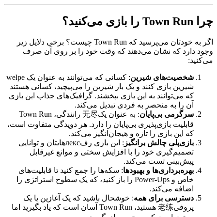
چرا Town Run را بازی می‌کنید؟
اگر به خودتان می‌پرسید که Town Run چیست؟ برخی دلایل زیر
وجود دارد که نشان می‌دهند که وقت خود را بر روی آن صرف
می‌کنید:
شخصیت‌های شیرین
: کسانی که می‌توانند به عنوان یک welpe
شیرین بازی کنند و یک بار شیرین را می‌پیچید، کسانی هستند
که می‌توانند به این بازی بپخشند. گرافیک‌های جذاب این بازی
آن را به منحصر به فردی تبدیل می‌کند.
سرگرمی بی‌پایان
: به عنوان یک无尽 رانندگی، Town Run
قابلیت بازی‌پذیری بی‌پایان را دارد. هر دویدگی متفاوت است،
که این بازی را تازه و هیجان‌انگیز می‌کند.
بازی‌پلی چالش برانگیز
: این بازی رفлекс‌هایتان و توانایی
تصمیم‌گیری خود را با افزایش سختی و موانع غیرقابل
پیش‌بینی تست می‌کند.
بهره‌برداری‌ها و بهبودها
: سکه‌ها را جمع کنید تا قابلیت‌های
خاص و Power-Ups را باز کنید، که یک سطوح استراتژی را
اضافه می‌کند.
دسترسی برای همه
: خوشحال باشید که یک آغازین یا یک
پروفی老练 هستید، Town Run آسان است که یاد بگیرید اما