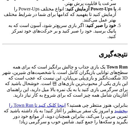
سرعت یا قابلیت پرش بهتر.
با Power-Ups آزمایش کنید
: انواع مختلف Power-Ups را
آزمایش کنید تا بفهمید که کدامها برای شما در شرایط مختلف
بهتر عمل می‌کنند.
خود را صبر کنید
: اگر بازی سریع‌تر شود، آسون است که به
پانیک برسید. خود را صبر کنید و بر حرکت‌های خود تمرکز
کنید.
نتیجه‌گیری
Town Run
یک بازی جذاب و چالش برانگیز است که برای همه
سطح‌های توانایی بازیگران کامل است. با شخصیت‌های شیرین، شهر
3D شگفت‌انگیز و بازی‌پلی بی‌پایان، این نیست که عجب است که
این بازی یکی از محبوب‌ترین بازی‌های 팬 است. خوشحال باشید که
برای سرگرمی بازی کنید یا به یک نمره بالا میل دارید، این راهنمای
آغازینان شامل همه چیز است که برای شروع به کار نیاز دارید.
بنابراین، هنوز منتظر چی هستید؟
اینجا کلیک کنید تا Town Run را
بپخشید
و امروز یک سفر بی‌نظیر را آغاز کنید! به یاد داشته باشید که
تمرین مربی را می‌کند، بنابراین همچنان دوید، از موانع خود دور
بگیرید و سکه‌ها را جمع کنید. شانس خوب و سرگرمی زیاد!