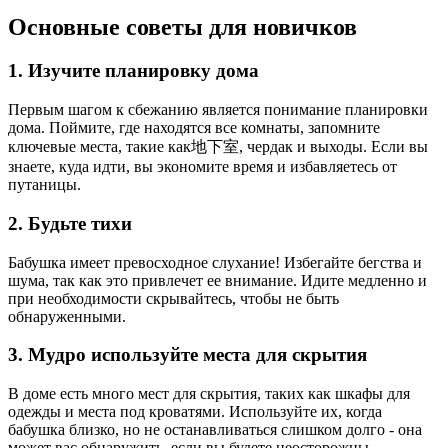
Основные советы для новичков
1.
Изучите планировку дома
Первым шагом к сбежанию является понимание планировки
дома. Поймите, где находятся все комнаты, запомните
ключевые места, такие как地下室, чердак и выходы. Если вы
знаете, куда идти, вы экономите время и избавляетесь от
путаницы.
2.
Будьте тихи
Бабушка имеет превосходное слухание! Избегайте бегства и
шума, так как это привлечет ее внимание. Идите медленно и
при необходимости скрывайтесь, чтобы не быть
обнаруженными.
3.
Мудро используйте места для скрытия
В доме есть много мест для скрытия, таких как шкафы для
одежды и места под кроватями. Используйте их, когда
бабушка близко, но не останавливаться слишком долго - она
может вас обнаружить, если вы будете неосторожны.