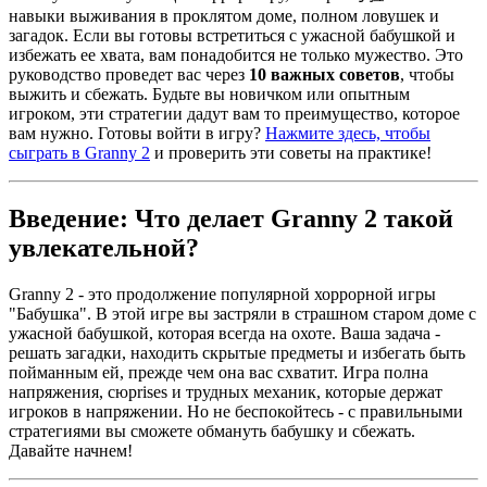
навыки выживания в проклятом доме, полном ловушек и
загадок. Если вы готовы встретиться с ужасной бабушкой и
избежать ее хвата, вам понадобится не только мужество. Это
руководство проведет вас через
10 важных советов
, чтобы
выжить и сбежать. Будьте вы новичком или опытным
игроком, эти стратегии дадут вам то преимущество, которое
вам нужно. Готовы войти в игру?
Нажмите здесь, чтобы
сыграть в Granny 2
и проверить эти советы на практике!
Введение: Что делает Granny 2 такой
увлекательной?
Granny 2 - это продолжение популярной хоррорной игры
"Бабушка". В этой игре вы застряли в страшном старом доме с
ужасной бабушкой, которая всегда на охоте. Ваша задача -
решать загадки, находить скрытые предметы и избегать быть
пойманным ей, прежде чем она вас схватит. Игра полна
напряжения, сюprises и трудных механик, которые держат
игроков в напряжении. Но не беспокойтесь - с правильными
стратегиями вы сможете обмануть бабушку и сбежать.
Давайте начнем!