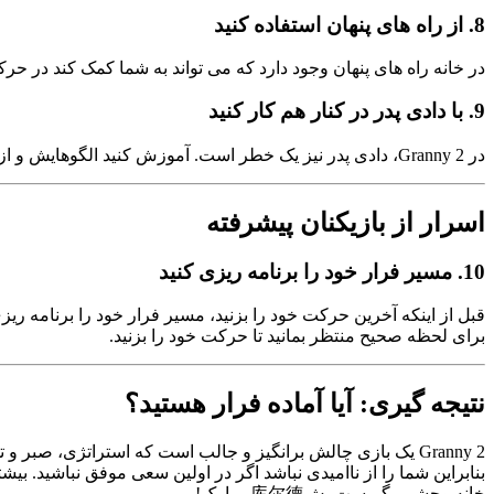
8.
از راه های پنهان استفاده کنید
در خانه راه های پنهان وجود دارد که می تواند به شما کمک کند در حرکت
9.
با دادی پدر در کنار هم کار کنید
در Granny 2، دادی پدر نیز یک خطر است. آموزش کنید الگوهایش و از آن به سود خود استفاده کنید. به عنوان مثال، شما می توانید او را به یک تله بپیچید تا به طور موقت از خطر خارج شود.
اسرار از بازیکنان پیشرفته
10.
مسیر فرار خود را برنامه ریزی کنید
قبل از اینکه آخرین حرکت خود را بزنید، مسیر فرار خود را برنامه ر
برای لحظه صحیح منتظر بمانید تا حرکت خود را بزنید.
نتیجه گیری: آیا آماده فرار هستید؟
بنابراین شما را از ناامیدی نباشد اگر در اولین سعی موفق نباشید. بیشتر کشف کنید، kalm بمانید و در نها
خانه وحشی بگریست. ش库尔德 مبارک!