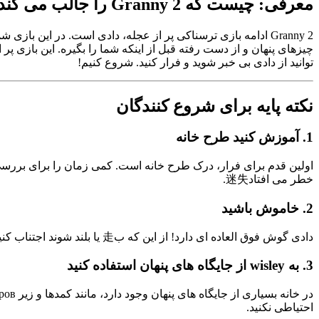
معرفی: چیست که Granny 2 را جالب می کند؟
Granny 2 ادامه بازی ترسناکی پر از عجله، دادی است. در این
توانید از دادی بی خبر شوید و فرار کنید. شروع کنیم!
نکته پایه برای شروع کنندگان
1.
آموزش کنید طرح خانه
خطر می افتاد迷失.
2.
خاموش باشید
دادی گوش فوق العاده ای دارد! از این که ب走 یا بلند شوند اجتناب کنید، زیرا این توجه خود را به خود می کشد. به آرامی بروید و اگر لازم باشد، ب蹲 تا خود را پنهان کنید.
3.
به wisley از جایگاه های پنهان استفاده کنید
احتیاطی نکنید.