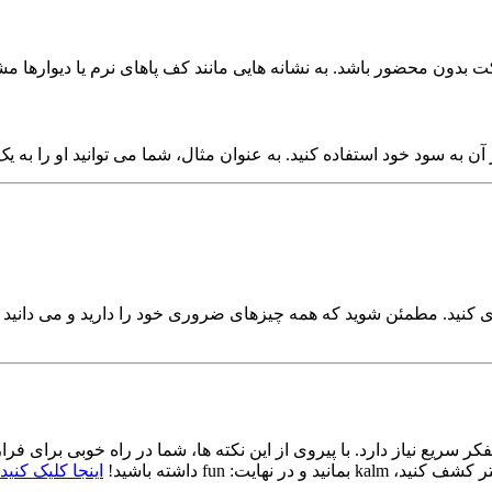
 بدون محضور باشد. به نشانه هایی مانند کف پاهای نرم یا دیوارها مشکو
یزی کنید. مطمئن شوید که همه چیزهای ضروری خود را دارید و می دانید
یت: fun داشته باشید!
اینجا کلیک کنید تا Granny 2 را ب