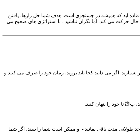
دام افتاده اید که همیشه در جستجوی است. هدف شما حل رازها، یافتن
نیک های چالش برانگیز است که بازیکنها را در حال حرکت می کند. اما نگران نباشید - با استراتژی های صحیح می
 را برای بررسی هر اتاق بگذارید و نقاط کلیدی مانند پایگاه، Loft و خروج ها را به خاطر بسپارید. اگر می دانید کجا باید بروید، زمان خود را صرف می کنید و
تی دادی در نزدیکی است، اما بیش از حد طولانی مدت باقی نمانید - او ممکن است شما را ببیند، اگر شما