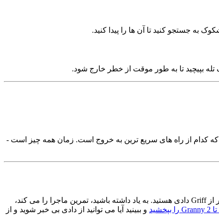
ک به جستجو کنید تا آن ها را پیدا کنید.
 که کدام از راه های سریع ترین به خروج است. زمان همه چیز است -
Granny 2 یک بازی چالش برانگیز و جالب است که استراتژی، صبر و تفکر سریع نیاز دارد. با پیروی از این نکته ها، شما در راه خوبی برای فرار از Griff دادی هستید. به یاد داشته باشید، تمرین ماجرا را می کند،
پخشید
و ببینید آیا می توانید از دادی بی خبر شوید و از