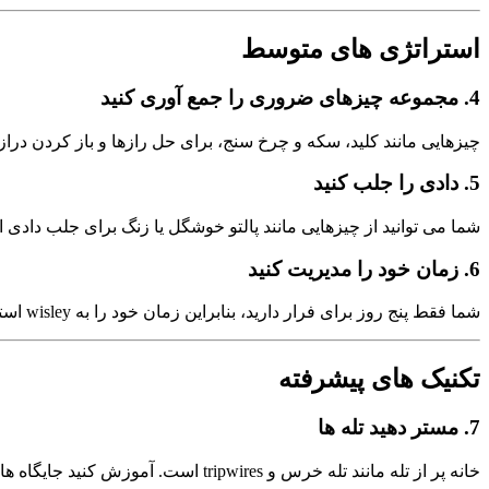
استراتژی های متوسط
4.
مجموعه چیزهای ضروری را جمع آوری کنید
چیزهایی مانند کلید، سکه و چرخ سنج، برای حل رازها و باز کردن درازها
5.
دادی را جلب کنید
شما می توانید از چیزهایی مانند پالتو خوشگل یا زنگ برای جلب دادی اس
6.
زمان خود را مدیریت کنید
شما فقط پنج روز برای فرار دارید، بنابراین زمان خود را به wisley استفاده کنید. برجسته بر روی تکمیل کارها به موثر و از خطرات بی ضروری اجتناب کنید.
تکنیک های پیشرفته
7.
مستر دهید تله ها
خانه پر از تله مانند تله خرس و tripwires است. آموزش کنید جایگاه های آن و چگونه آن ها را از خطر خارج کنید، تا از دست نرفته.