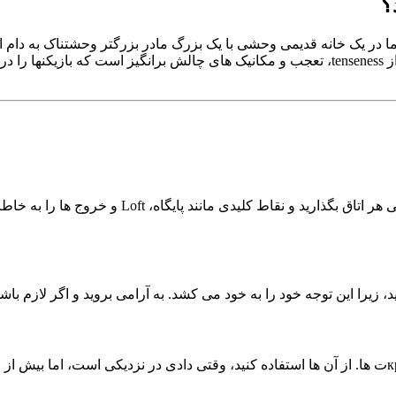
 بازی شما در یک خانه قدیمی وحشی با یک بزرگ مادر بزرگتر وحشتناک به 
چیزهای پنهان و از دست رفته قبل از اینکه شما را بگیره. این بازی پر از tenseness، تعجب و مکا
اولین قدم برای فرار، درک طرح خانه است. کمی زمان
در خانه بسیاری از جایگاه های پنهان وجود دارد، مانند کمدها و زیر кровت ها. از آن ها استفاده کنید، وق