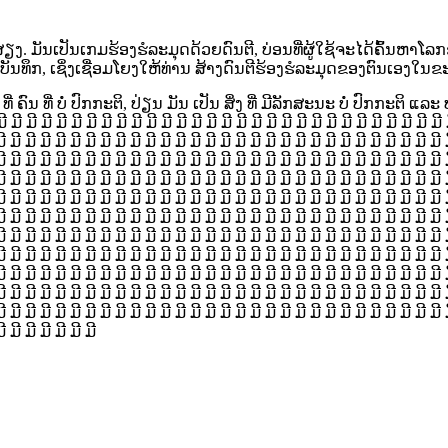
ສຽງ. ມັນເປັນເກມຮ້ອງຮໍລະມຸດດ້ວຍດົນຕີ, ບ່ອນທີ່ຜູ້ໃຊ້ຈະໄດ້ຄົ້ນຫາໂລ
ນທຶກ, ເຊິ່ງເຊື່ອມໂຍງໃຫ້ທ່ານ ສ້າງດົນຕີຮ້ອງຮໍລະມຸດຂອງຕົນເອງໃນຂະນ
ຄົນ ທີ່ ບໍ່ ປົກກະຕິ, ປ່ຽນ ມັນ ເປັນ ສິ່ງ ທີ່ ມີລັກສະນະ ບໍ່ ປົກກະຕິ ແ
 ມີ ມີ ມີ ມີ ມີ ມີ ມີ ມີ ມີ ມີ ມີ ມີ ມີ ມີ ມີ ມີ ມີ ມີ ມີ ມີ ມີ ມີ ມີ ມີ ມີ ມີ ມີ ມີ 
ມີ ມີ ມີ ມີ ມີ ມີ ມີ ມີ ມີ ມີ ມີ ມີ ມີ ມີ ມີ ມີ ມີ ມີ ມີ ມີ ມີ ມີ ມີ ມີ ມີ ມີ ມີ ມີ ມີ ມີ 
ມີ ມີ ມີ ມີ ມີ ມີ ມີ ມີ ມີ ມີ ມີ ມີ ມີ ມີ ມີ ມີ ມີ ມີ ມີ ມີ ມີ ມີ ມີ ມີ ມີ ມີ ມີ ມີ ມີ ມີ 
ມີ ມີ ມີ ມີ ມີ ມີ ມີ ມີ ມີ ມີ ມີ ມີ ມີ ມີ ມີ ມີ ມີ ມີ ມີ ມີ ມີ ມີ ມີ ມີ ມີ ມີ ມີ ມີ ມີ ມີ 
ມີ ມີ ມີ ມີ ມີ ມີ ມີ ມີ ມີ ມີ ມີ ມີ ມີ ມີ ມີ ມີ ມີ ມີ ມີ ມີ ມີ ມີ ມີ ມີ ມີ ມີ ມີ ມີ ມີ ມີ 
ມີ ມີ ມີ ມີ ມີ ມີ ມີ ມີ ມີ ມີ ມີ ມີ ມີ ມີ ມີ ມີ ມີ ມີ ມີ ມີ ມີ ມີ ມີ ມີ ມີ ມີ ມີ ມີ ມີ ມີ 
ມີ ມີ ມີ ມີ ມີ ມີ ມີ ມີ ມີ ມີ ມີ ມີ ມີ ມີ ມີ ມີ ມີ ມີ ມີ ມີ ມີ ມີ ມີ ມີ ມີ ມີ ມີ ມີ ມີ ມີ 
ມີ ມີ ມີ ມີ ມີ ມີ ມີ ມີ ມີ ມີ ມີ ມີ ມີ ມີ ມີ ມີ ມີ ມີ ມີ ມີ ມີ ມີ ມີ ມີ ມີ ມີ ມີ ມີ ມີ ມີ 
ມີ ມີ ມີ ມີ ມີ ມີ ມີ ມີ ມີ ມີ ມີ ມີ ມີ ມີ ມີ ມີ ມີ ມີ ມີ ມີ ມີ ມີ ມີ ມີ ມີ ມີ ມີ ມີ ມີ ມີ 
ມີ ມີ ມີ ມີ ມີ ມີ ມີ ມີ ມີ ມີ ມີ ມີ ມີ ມີ ມີ ມີ ມີ ມີ ມີ ມີ ມີ ມີ ມີ ມີ ມີ ມີ ມີ ມີ ມີ ມີ 
ມີ ມີ ມີ ມີ ມີ ມີ ມີ ມີ ມີ ມີ ມີ ມີ ມີ ມີ ມີ ມີ ມີ ມີ ມີ ມີ ມີ ມີ ມີ ມີ ມີ ມີ ມີ ມີ ມີ ມີ 
ມີ ມີ ມີ ມີ ມີ ມີ ມີ