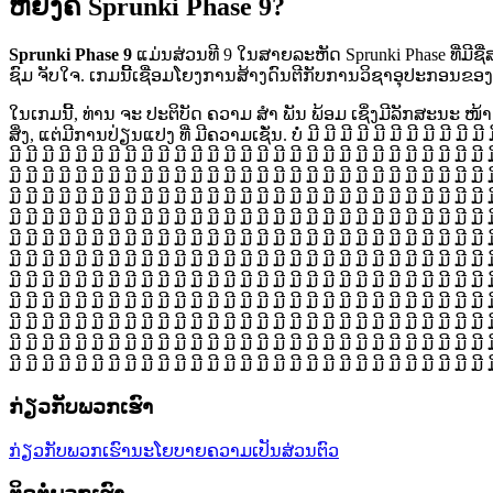
ຫຍັງຄື Sprunki Phase 9?
Sprunki Phase 9
ແມ່ນສ່ວນທີ 9 ໃນສາຍລະຫັດ Sprunki Phase ທີ່ມີຊື່
ຊົມ ຈັບໃຈ. ເກມນີ້ເຊື່ອມໂຍງການສ້າງດົນຕີກັບການວິຊາອຸປະກອນຂອງບັ
ໃນເກມນີ້, ທ່ານ ຈະ ປະຕິບັດ ຄວາມ ສຳ ພັນ ພ້ອມ ເຊິ່ງມີລັກສະນະ ໜ້າ ທີ່ 
ສິ່ງ, ແຕ່ມີການປ່ຽນແປງ ທີ່ ມີຄວາມເຊັ່ນ. ບໍ່ ມີ ມີ ມີ ມີ ມີ ມີ ມີ ມີ ມີ ມີ ມີ ມີ ມີ ມີ
ມີ ມີ ມີ ມີ ມີ ມີ ມີ ມີ ມີ ມີ ມີ ມີ ມີ ມີ ມີ ມີ ມີ ມີ ມີ ມີ ມີ ມີ ມີ ມີ ມີ ມີ ມີ ມີ ມີ 
ມີ ມີ ມີ ມີ ມີ ມີ ມີ ມີ ມີ ມີ ມີ ມີ ມີ ມີ ມີ ມີ ມີ ມີ ມີ ມີ ມີ ມີ ມີ ມີ ມີ ມີ ມີ ມີ ມີ 
ມີ ມີ ມີ ມີ ມີ ມີ ມີ ມີ ມີ ມີ ມີ ມີ ມີ ມີ ມີ ມີ ມີ ມີ ມີ ມີ ມີ ມີ ມີ ມີ ມີ ມີ ມີ ມີ ມີ 
ມີ ມີ ມີ ມີ ມີ ມີ ມີ ມີ ມີ ມີ ມີ ມີ ມີ ມີ ມີ ມີ ມີ ມີ ມີ ມີ ມີ ມີ ມີ ມີ ມີ ມີ ມີ ມີ ມີ 
ມີ ມີ ມີ ມີ ມີ ມີ ມີ ມີ ມີ ມີ ມີ ມີ ມີ ມີ ມີ ມີ ມີ ມີ ມີ ມີ ມີ ມີ ມີ ມີ ມີ ມີ ມີ ມີ ມີ 
ມີ ມີ ມີ ມີ ມີ ມີ ມີ ມີ ມີ ມີ ມີ ມີ ມີ ມີ ມີ ມີ ມີ ມີ ມີ ມີ ມີ ມີ ມີ ມີ ມີ ມີ ມີ ມີ ມີ 
ມີ ມີ ມີ ມີ ມີ ມີ ມີ ມີ ມີ ມີ ມີ ມີ ມີ ມີ ມີ ມີ ມີ ມີ ມີ ມີ ມີ ມີ ມີ ມີ ມີ ມີ ມີ ມີ ມີ 
ມີ ມີ ມີ ມີ ມີ ມີ ມີ ມີ ມີ ມີ ມີ ມີ ມີ ມີ ມີ ມີ ມີ ມີ ມີ ມີ ມີ ມີ ມີ ມີ ມີ ມີ ມີ ມີ ມີ 
ມີ ມີ ມີ ມີ ມີ ມີ ມີ ມີ ມີ ມີ ມີ ມີ ມີ ມີ ມີ ມີ ມີ ມີ ມີ ມີ ມີ ມີ ມີ ມີ ມີ ມີ ມີ ມີ ມີ 
ມີ ມີ ມີ ມີ ມີ ມີ ມີ ມີ ມີ ມີ ມີ ມີ ມີ ມີ ມີ ມີ ມີ ມີ ມີ ມີ ມີ ມີ ມີ ມີ ມີ ມີ ມີ ມີ ມີ 
ມີ ມີ ມີ ມີ ມີ ມີ ມີ ມີ ມີ ມີ ມີ ມີ ມີ ມີ ມີ ມີ ມີ ມີ ມີ ມີ ມີ ມີ ມີ ມີ ມີ ມີ ມີ ມີ ມີ 
ກ່ຽວກັບພວກເຮົາ
ກ່ຽວກັບພວກເຮົາ
ນະໂຍບາຍຄວາມເປັນສ່ວນຕົວ