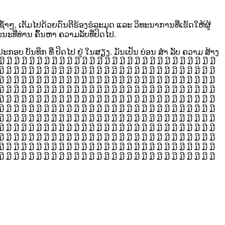
ກຊ້ຳໆ, ເຕັມໄປດ້ວຍດົນຕີຮ້ອງຮໍລະມຸດ ແລະ ວິທະນາການທີ່ເຮັດໃຫ້ຜູ້
ະທີ່ທ່ານ ຄົ້ນຫາ ຄວາມລັບທີ່ປິດໄປ.
ລະ ປະກອບ ບັນທຶກ ທີ່ ປິດໄປ ຢູ່ ໃນສຽງ. ມັນເປັນ ບ່ອນ ສຳ ລັບ ຄວາມ ສ້າງ
ມີ ມີ ມີ ມີ ມີ ມີ ມີ ມີ ມີ ມີ ມີ ມີ ມີ ມີ ມີ ມີ ມີ ມີ ມີ ມີ ມີ ມີ ມີ ມີ ມີ ມີ ມີ ມີ
ມີ ມີ ມີ ມີ ມີ ມີ ມີ ມີ ມີ ມີ ມີ ມີ ມີ ມີ ມີ ມີ ມີ ມີ ມີ ມີ ມີ ມີ ມີ ມີ ມີ ມີ ມີ ມີ ມີ
ມີ ມີ ມີ ມີ ມີ ມີ ມີ ມີ ມີ ມີ ມີ ມີ ມີ ມີ ມີ ມີ ມີ ມີ ມີ ມີ ມີ ມີ ມີ ມີ ມີ ມີ ມີ ມີ ມີ
ມີ ມີ ມີ ມີ ມີ ມີ ມີ ມີ ມີ ມີ ມີ ມີ ມີ ມີ ມີ ມີ ມີ ມີ ມີ ມີ ມີ ມີ ມີ ມີ ມີ ມີ ມີ ມີ ມີ
ມີ ມີ ມີ ມີ ມີ ມີ ມີ ມີ ມີ ມີ ມີ ມີ ມີ ມີ ມີ ມີ ມີ ມີ ມີ ມີ ມີ ມີ ມີ ມີ ມີ ມີ ມີ ມີ ມີ
ມີ ມີ ມີ ມີ ມີ ມີ ມີ ມີ ມີ ມີ ມີ ມີ ມີ ມີ ມີ ມີ ມີ ມີ ມີ ມີ ມີ ມີ ມີ ມີ ມີ ມີ ມີ ມີ ມີ
ມີ ມີ ມີ ມີ ມີ ມີ ມີ ມີ ມີ ມີ ມີ ມີ ມີ ມີ ມີ ມີ ມີ ມີ ມີ ມີ ມີ ມີ ມີ ມີ ມີ ມີ ມີ ມີ ມີ
ມີ ມີ ມີ ມີ ມີ ມີ ມີ ມີ ມີ ມີ ມີ ມີ ມີ ມີ ມີ ມີ ມີ ມີ ມີ ມີ ມີ ມີ ມີ ມີ ມີ ມີ ມີ ມີ ມີ
ມີ ມີ ມີ ມີ ມີ ມີ ມີ ມີ ມີ ມີ ມີ ມີ ມີ ມີ ມີ ມີ ມີ ມີ ມີ ມີ ມີ ມີ ມີ ມີ ມີ ມີ ມີ ມີ ມີ
ມີ ມີ ມີ ມີ ມີ ມີ ມີ ມີ ມີ ມີ ມີ ມີ ມີ ມີ ມີ ມີ ມີ ມີ ມີ ມີ ມີ ມີ ມີ ມີ ມີ ມີ ມີ ມີ ມີ
ມີ ມີ ມີ ມີ ມີ ມີ ມີ ມີ ມີ ມີ ມີ ມີ ມີ ມີ ມີ ມີ ມີ ມີ ມີ ມີ ມີ ມີ ມີ ມີ ມີ ມີ ມີ ມີ ມີ