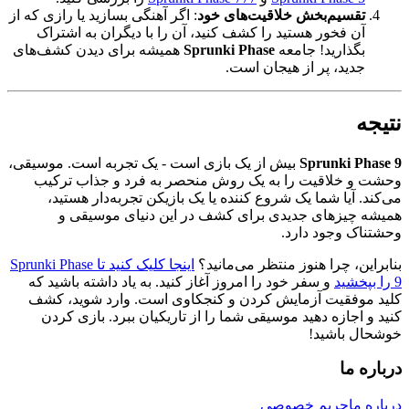
تقسیم‌بخش خلاقیت‌های خود
: اگر آهنگی بسازید یا رازی که از
آن فخور هستید را کشف کنید، آن را با دیگران به اشتراک
بگذارید! جامعه
Sprunki Phase
همیشه برای دیدن کشف‌های
جدید، پر از هیجان است.
نتیجه
Sprunki Phase 9
بیش از یک بازی است - یک تجربه است. موسیقی،
وحشت و خلاقیت را به یک روش منحصر به فرد و جذاب ترکیب
می‌کند. آیا شما یک شروع کننده یا یک بازیکن تجربه‌دار هستید،
همیشه چیزهای جدیدی برای کشف در این دنیای موسیقی و
وحشتناک وجود دارد.
بنابراین، چرا هنوز منتظر می‌مانید؟
اینجا کلیک کنید تا Sprunki Phase
9 را بپخشید
و سفر خود را امروز آغاز کنید. به یاد داشته باشید که
کلید موفقیت آزمایش کردن و کنجکاوی است. وارد شوید، کشف
کنید و اجازه دهید موسیقی شما را از تاریکیان ببرد. بازی کردن
خوشحال باشید!
درباره ما
درباره ما
حریم خصوصی