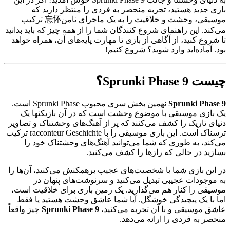
بازی جدید هستید، تجربه منحصر به فردی را منتظر دارید که
موسیقی، وحشت و خلاقیت را به یک ماجرای نامن忘怀 ترکیب
می‌کند. این راهنمای شروع کنندگان شما را از همه چیز که باید بدانید
تا شروع کنید، از آگاهی از بازی تا مهارت پایه‌های آن، همراه خواهد
بود. آماده‌اید وارد شوید؟ شروع کنیم!
چیست Sprunki Phase 9؟
Sprunki Phase 9
نهمین بخش سری محبوب Sprunki Phase است.
یک بازی موسیقی با موضوع وحشت است که در آن بازیکنها یک
دنیای تاریک را کشف می‌کنند که پر از آهنگ‌های وحشتناک و تصاویر
ترسناک است. این بازی موسیقی را با racconteur Geschichte ترکیب
می‌کند، به طوری که شما می‌توانید آهنگ‌های وحشتناک خود را
بسازید در حالی که رازها را کشف می‌کنید.
در این بازی شما با شخصیت‌های عجیب برهمکنش می‌کنید، آن‌ها را
به موجودات عجیبی تبدیل می‌کنید و سرنوشت‌های پنهان در
موسیقی را کنار هم می‌گذارید. یک زمین بازی برای خلاقیت است،
اما با یک پیچیدگی خوشگل. آیا شما عاشق وحشت هستید یا فقط
عاشق موسیقی و با آن تجربه می‌کنید،
Sprunki Phase 9
چیز واقعاً
منحصر به فردی را ارائه می‌دهد.