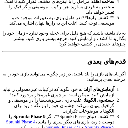
ساخت آهنگ
: مراحل را با آیکن‌های مختلف تکرار کنید تا آهنگ
منحصر به فردی بسازید. هر ترکیب، موسیقی و گرافیک را
تغییر خواهد داد.
** کشف رازها**: در طول بازی، به تغییرات موجودات و
موسیقی توجه کنید. اغلب این به رازها پنهان اشاره می‌کند.
به یاد داشته باشید که هیچ دلیل برای عجله وجود ندارد - زمان خود را
بگذارید تا کشف و آزمایش کنید. هرچه بیشتر بازی کنید، بیشتر
چیزهای جدیدی را کشف خواهید کرد!
قدم‌های بعدی
اگر پایه‌های بازی را بلد باشید، در زیر چگونه می‌توانید بازی خود را به
مرحله بعدی برسانید:
آزمایش‌های آزاد
: به خود نگوید که ترکیبات غیرمعمولی را نباید
آزمایش کنید. ممکن است بر چیزی غیرمجاز برخورد کنید!
جستجوی الگوها
: اغلب بازی، سرنوشت‌ها را در موسیقی و
گرافیک پنهان می‌کند. چشمان خود را باز نگه دارید برای
الگوها یا موضوعات تکراری.
** کشف دنیای Sprunki Phase**: اگر
Sprunki Phase 9
را
دوست دارید، بازی‌های دیگر سری را مانند
،
Sprunki Phase 4
Sprunki Phase 5
و
Sprunki Phase 777
را بررسی کنید.