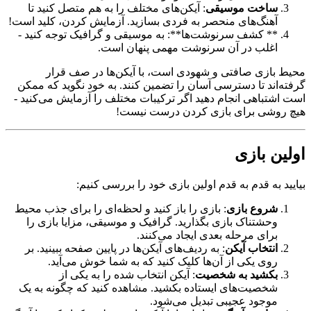
ساخت موسیقی
: آیکن‌های مختلف را به هم متصل کنید تا
آهنگ‌های منحصر به فردی بسازید. آزمایش کردن، کلید است!
** کشف سرنوشت‌ها**: به موسیقی و گرافیک توجه کنید -
اغلب در آن سرنوشت مهمی پنهان است.
محیط بازی صافتی و شهودی است، با آیکن‌ها در صف قرار
گرفته‌اند تا دسترسی آسان را تضمین کنند. به خود نگوید که ممکن
است اشتباهی انجام دهید اگر ترکیبات مختلف را آزمایش می‌کنید -
هیچ روشی برای بازی کردن درست نیست!
اولین بازی
بیایید به قدم به قدم اولین بازی خود را بررسی کنیم:
شروع بازی
: بازی را باز کنید و لحظه‌ای را برای جذب محیط
وحشتناک بازی بگذارید. گرافیک و موسیقی، مزایا بازی را
برای مرحله بعدی ایجاد می‌کنند.
انتخاب آیکن
: به ردیف‌های آیکن‌ها در پایین صفحه ببینید. بر
روی یکی از آن‌ها کلیک کنید که به شما خوش می‌آید.
بکشید به شخصیت
: آیکن انتخاب شده را به یکی از
شخصیت‌های ایستاده بکشید. مشاهده کنید که چگونه به یک
موجود عجیبی تبدیل می‌شود.