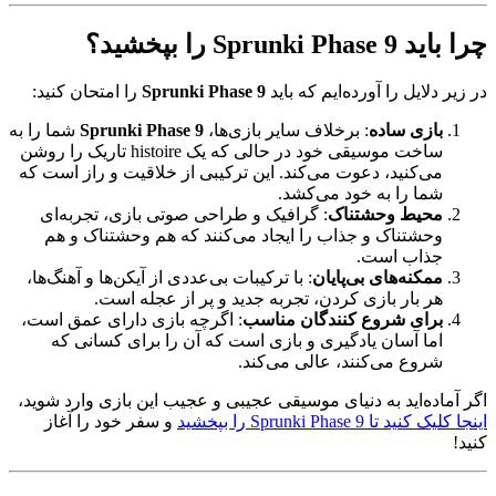
چرا باید Sprunki Phase 9 را بپخشید؟
در زیر دلایل را آورده‌ایم که باید
Sprunki Phase 9
را امتحان کنید:
بازی ساده
: برخلاف سایر بازی‌ها،
Sprunki Phase 9
شما را به
ساخت موسیقی خود در حالی که یک histoire تاریک را روشن
می‌کنید، دعوت می‌کند. این ترکیبی از خلاقیت و راز است که
شما را به خود می‌کشد.
محیط وحشتناک
: گرافیک و طراحی صوتی بازی، تجربه‌ای
وحشتناک و جذاب را ایجاد می‌کنند که هم وحشتناک و هم
جذاب است.
ممکنه‌های بی‌پایان
: با ترکیبات بی‌عددی از آیکن‌ها و آهنگ‌ها،
هر بار بازی کردن، تجربه جدید و پر از عجله است.
برای شروع کنندگان مناسب
: اگرچه بازی دارای عمق است،
اما آسان یادگیری و بازی است که آن را برای کسانی که
شروع می‌کنند، عالی می‌کند.
اگر آماده‌اید به دنیای موسیقی عجیبی و عجیب این بازی وارد شوید،
اینجا کلیک کنید تا Sprunki Phase 9 را بپخشید
و سفر خود را آغاز
کنید!