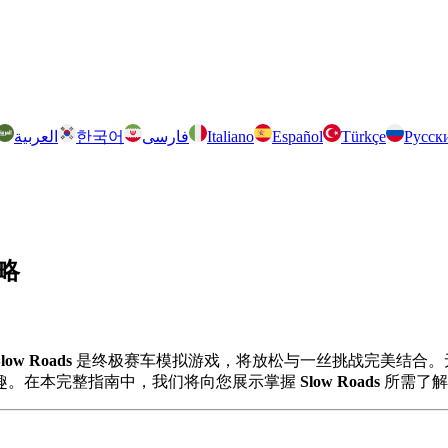
العربية
한국어
فارسی
Italiano
Español
Türkçe
Русск
策略
low Roads
是终极赛车模拟游戏，将放松与一丝挑战完美结合。
趣。在本完整指南中，我们将向您展示掌握
Slow Roads
所需了解