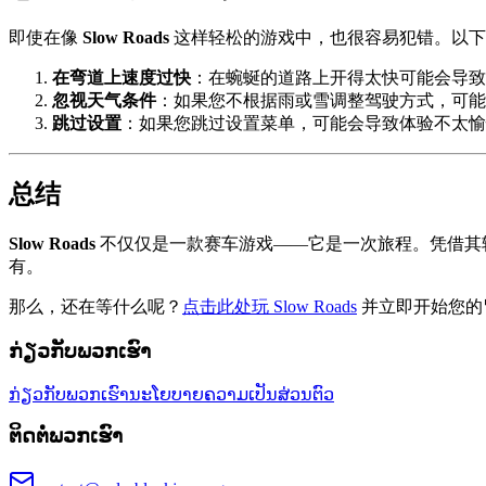
即使在像
Slow Roads
这样轻松的游戏中，也很容易犯错。以下
在弯道上速度过快
：在蜿蜒的道路上开得太快可能会导致
忽视天气条件
：如果您不根据雨或雪调整驾驶方式，可能
跳过设置
：如果您跳过设置菜单，可能会导致体验不太愉
总结
Slow Roads
不仅仅是一款赛车游戏——它是一次旅程。凭借其
有。
那么，还在等什么呢？
点击此处玩 Slow Roads
并立即开始您的
ກ່ຽວກັບພວກເຮົາ
ກ່ຽວກັບພວກເຮົາ
ນະໂຍບາຍຄວາມເປັນສ່ວນຕົວ
ຕິດຕໍ່ພວກເຮົາ