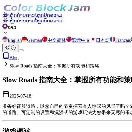
ໜ້າຫຼັກ
ດ່ານ
ດາວໂຫຼດ
ບົດຄວາມ
ໜ້າຫຼັກ
ດ່ານ
ດາວໂຫຼດ
ບົດຄວາມ
ລາວ
English
German
中文简体
繁體中文
日本語
Français
Blog
Slow Roads 指南大全：掌握所有功能和策略
Slow Roads 指南大全：掌握所有功能和
2025-07-18
准备好征服道路，以您自己的节奏探索令人惊叹的风景了吗？
S
的道路、可定制的设置和沉浸式的游戏玩法为您带来无尽的乐
游戏概述