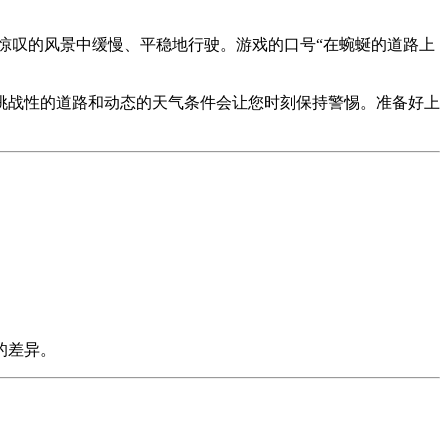
惊叹的风景中缓慢、平稳地行驶。游戏的口号“在蜿蜒的道路上
挑战性的道路和动态的天气条件会让您时刻保持警惕。准备好上
。
的差异。