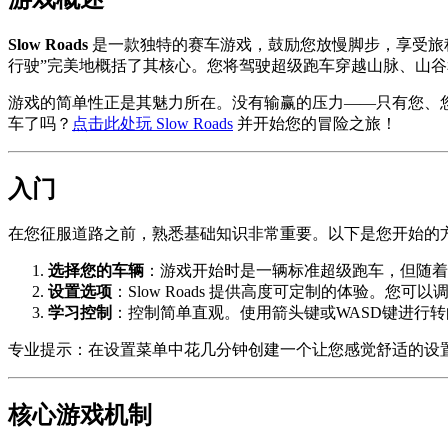
Slow Roads
是一款独特的赛车游戏，鼓励您放慢脚步，享受旅
行驶”完美地概括了其核心。您将驾驶超级跑车穿越山脉、山
游戏的简单性正是其魅力所在。没有输赢的压力——只有您、
车了吗？
点击此处玩 Slow Roads
并开始您的冒险之旅！
入门
在您征服道路之前，熟悉基础知识非常重要。以下是您开始的
选择您的车辆
：游戏开始时是一辆标准超级跑车，但随着
设置选项
：Slow Roads 提供高度可定制的体验。
学习控制
：控制简单直观。使用箭头键或WASD键进行
专业提示：在设置菜单中花几分钟创建一个让您感觉舒适的设
核心游戏机制