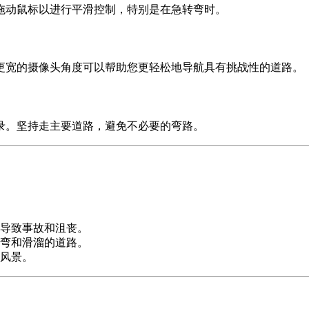
拖动鼠标以进行平滑控制，特别是在急转弯时。
更宽的摄像头角度可以帮助您更轻松地导航具有挑战性的道路。
录。坚持走主要道路，避免不必要的弯路。
导致事故和沮丧。
弯和滑溜的道路。
风景。