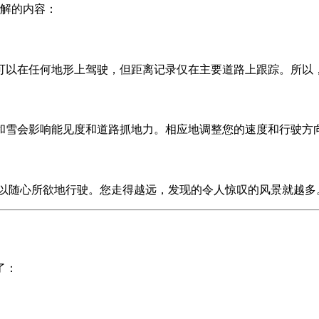
解的内容：
可以在任何地形上驾驶，但距离记录仅在主要道路上跟踪。所以
和雪会影响能见度和道路抓地力。相应地调整您的速度和行驶方
以随心所欲地行驶。您走得越远，发现的令人惊叹的风景就越多
了：