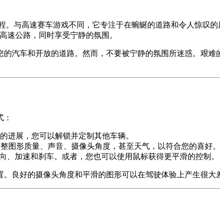
程。与高速赛车游戏不同，它专注于在蜿蜒的道路和令人惊叹的
和高速公路，同时享受宁静的氛围。
您的汽车和开放的道路。然而，不要被宁静的氛围所迷惑。艰难
式：
的进展，您可以解锁并定制其他车辆。
您可以调整图形质量、声音、摄像头角度，甚至天气，以符合您的喜好
转向、加速和刹车。或者，您也可以使用鼠标获得更平滑的控制。
置。良好的摄像头角度和平滑的图形可以在驾驶体验上产生很大