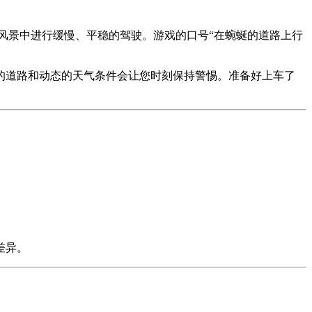
风景中进行缓慢、平稳的驾驶。游戏的口号“在蜿蜒的道路上行
的道路和动态的天气条件会让您时刻保持警惕。准备好上车了
。
差异。