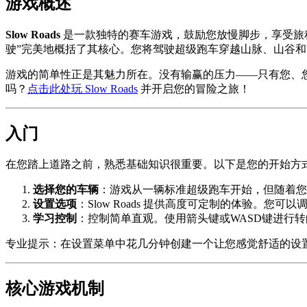
游戏概述
Slow Roads
是一款独特的赛车游戏，鼓励您放慢脚步，享受旅
驶”完美地概括了其核心。您将驾驶超级跑车穿越山脉、山谷
游戏的简单性正是其魅力所在。没有输赢的压力——只有您、
吗？
点击此处玩 Slow Roads
并开启您的冒险之旅！
入门
在您踏上道路之前，熟悉基础知识很重要。以下是您的开始方
选择您的车辆
：游戏从一辆标准超级跑车开始，但随着您
设置选项
：Slow Roads 提供高度可定制的体验。
学习控制
：控制简单直观。使用箭头键或WASD键进行
专业提示：在设置菜单中花几分钟创建一个让您感觉舒适的设
核心游戏机制