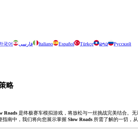
한국어
فارسی
Italiano
Español
Türkçe
ລາວ
Русский
与策略
w Roads
是终极赛车模拟游戏，将放松与一丝挑战完美结合。无
整指南中，我们将向您展示掌握
Slow Roads
所需了解的一切，从