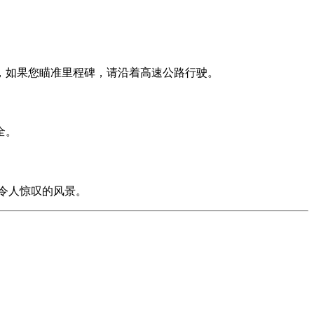
，如果您瞄准里程碑，请沿着高速公路行驶。
全。
令人惊叹的风景。