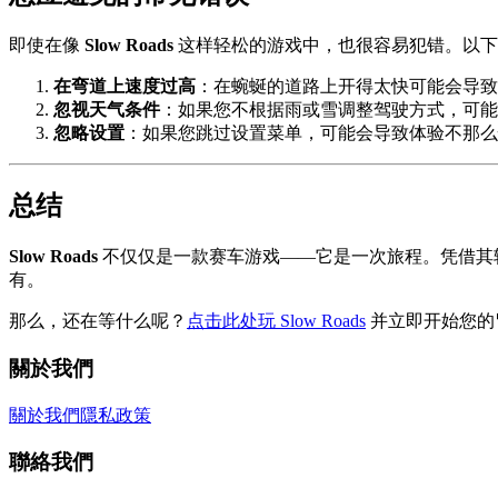
即使在像
Slow Roads
这样轻松的游戏中，也很容易犯错。以下
在弯道上速度过高
：在蜿蜒的道路上开得太快可能会导致
忽视天气条件
：如果您不根据雨或雪调整驾驶方式，可能
忽略设置
：如果您跳过设置菜单，可能会导致体验不那么
总结
Slow Roads
不仅仅是一款赛车游戏——它是一次旅程。凭借其
有。
那么，还在等什么呢？
点击此处玩 Slow Roads
并立即开始您的
關於我們
關於我們
隱私政策
聯絡我們