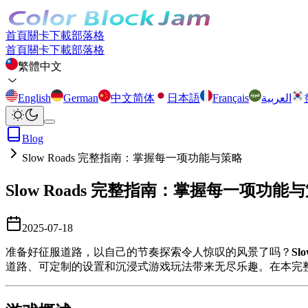
首頁
關卡
下載
部落格
首頁
關卡
下載
部落格
繁體中文
English
German
中文简体
日本語
Français
العربية
Blog
Slow Roads 完整指南：掌握每一项功能与策略
Slow Roads 完整指南：掌握每一项功能
2025-07-18
准备好征服道路，以自己的节奏探索令人惊叹的风景了吗？
Slo
道路、可定制的设置和沉浸式游戏玩法带来无尽乐趣。在本完