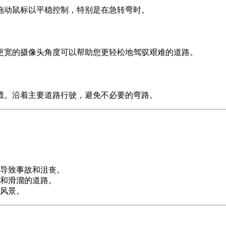
拖动鼠标以平稳控制，特别是在急转弯时。
更宽的摄像头角度可以帮助您更轻松地驾驭艰难的道路。
绩。沿着主要道路行驶，避免不必要的弯路。
导致事故和沮丧。
和滑溜的道路。
风景。