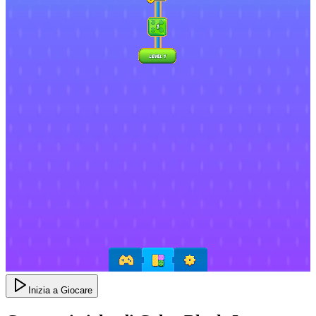
Inizia a Giocare