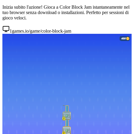
Inizia subito l'azione! Gioca a Color Block Jam istantaneamente nel
tuo browser senza download o installazioni. Perfetto per sessioni di
gioco veloci.
1games.io/game/color-block-jam