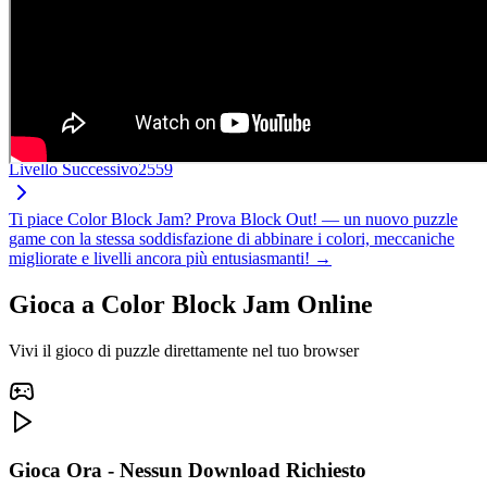
Livello Successivo
2559
Ti piace Color Block Jam? Prova Block Out! — un nuovo puzzle
game con la stessa soddisfazione di abbinare i colori, meccaniche
migliorate e livelli ancora più entusiasmanti! →
Gioca a Color Block Jam Online
Vivi il gioco di puzzle direttamente nel tuo browser
Gioca Ora - Nessun Download Richiesto