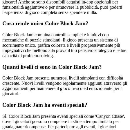
giocare! Anche se sono disponibili acquisti in-app opzionali per
funzionalità aggiuntive o per rimuovere la pubblicità, puoi goderti
l'esperienza di gioco completa senza spendere nulla.
Cosa rende unico Color Block Jam?
Color Block Jam combina controlli semplici e intuitivi con
meccaniche di puzzle stimolanti. Il gioco presenta un sistema di
scorrimento unico, grafica colorata e livelli progressivamente più
impegnativi che mettono alla prova il tuo pensiero strategico e le tue
capacità di problem-solving.
Quanti livelli ci sono in Color Block Jam?
Color Block Jam presenta numerosi livelli stimolanti con difficoltà
crescente. Nuovi livelli vengono regolarmente aggiunti attraverso gli
aggiornamenti per mantenere il gioco fresco ed emozionante per i
giocatori.
Color Block Jam ha eventi speciali?
Sì! Color Block Jam presenta eventi speciali come 'Canyon Chase',
dove i giocatori possono competere in sfide a tempo limitato per
guadagnare ricompense. Per partecipare agli eventi, i giocatori