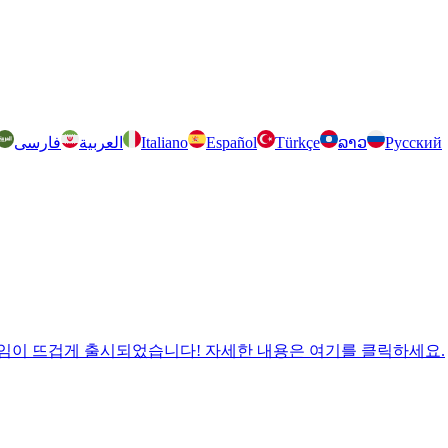
فارسی
العربية
Italiano
Español
Türkçe
ລາວ
Русский
 Jam의 형제 게임이 뜨겁게 출시되었습니다! 자세한 내용은 여기를 클릭하세요.