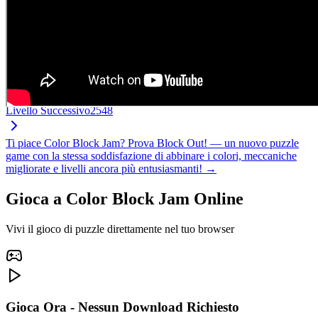
Livello Successivo
2548
Ti piace Color Block Jam? Prova Block Out! — un nuovo puzzle
game con la stessa soddisfazione di abbinare i colori, meccaniche
migliorate e livelli ancora più entusiasmanti! →
Gioca a Color Block Jam Online
Vivi il gioco di puzzle direttamente nel tuo browser
Gioca Ora - Nessun Download Richiesto