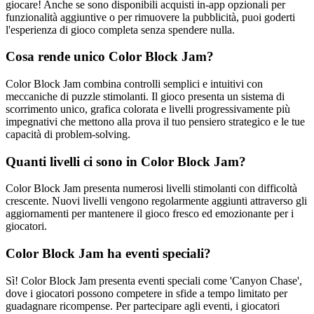
giocare! Anche se sono disponibili acquisti in-app opzionali per
funzionalità aggiuntive o per rimuovere la pubblicità, puoi goderti
l'esperienza di gioco completa senza spendere nulla.
Cosa rende unico Color Block Jam?
Color Block Jam combina controlli semplici e intuitivi con
meccaniche di puzzle stimolanti. Il gioco presenta un sistema di
scorrimento unico, grafica colorata e livelli progressivamente più
impegnativi che mettono alla prova il tuo pensiero strategico e le tue
capacità di problem-solving.
Quanti livelli ci sono in Color Block Jam?
Color Block Jam presenta numerosi livelli stimolanti con difficoltà
crescente. Nuovi livelli vengono regolarmente aggiunti attraverso gli
aggiornamenti per mantenere il gioco fresco ed emozionante per i
giocatori.
Color Block Jam ha eventi speciali?
Sì! Color Block Jam presenta eventi speciali come 'Canyon Chase',
dove i giocatori possono competere in sfide a tempo limitato per
guadagnare ricompense. Per partecipare agli eventi, i giocatori