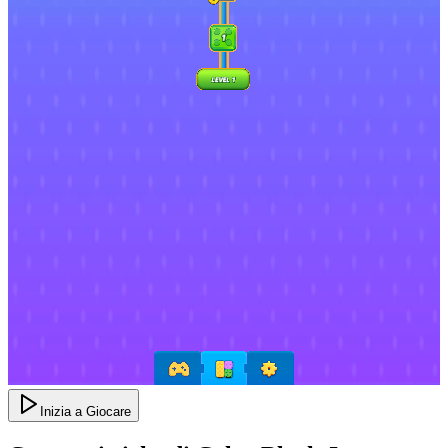
Inizia a Giocare