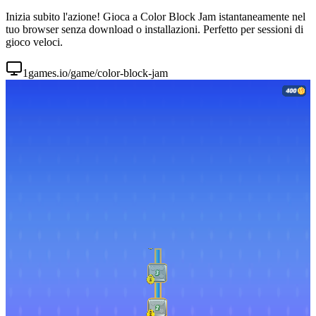
Inizia subito l'azione! Gioca a Color Block Jam istantaneamente nel
tuo browser senza download o installazioni. Perfetto per sessioni di
gioco veloci.
1games.io/game/color-block-jam