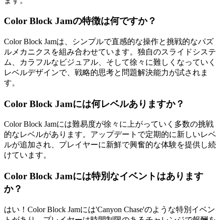
ます。
Color Block Jamの特徴は何ですか？
Color Block Jamは、シンプルで直感的な操作と挑戦的なパズ
ルメカニクスを組み合わせています。独自のスライドシステ
ム、カラフルなビジュアル、そして徐々に難しくなっていく
レベルデザインで、戦略的思考と問題解決能力が試されま
す。
Color Block Jamには何レベルありますか？
Color Block Jamには難易度が徐々に上がっていく多数の挑戦
的なレベルがあります。アップデートで定期的に新しいレベ
ルが追加され、プレイヤーに新鮮で興奮的な体験を提供し続
けています。
Color Block Jamには特別なイベントはあります
か？
はい！Color Block Jamには'Canyon Chase'のような特別イベン
トがあり、プレイヤーは時間制限のあるチャレンジで報酬を