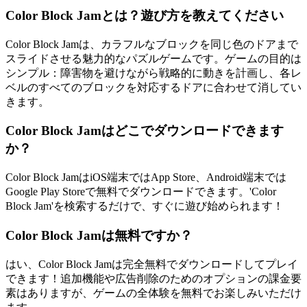
Color Block Jamとは？遊び方を教えてください
Color Block Jamは、カラフルなブロックを同じ色のドアまで
スライドさせる魅力的なパズルゲームです。ゲームの目的は
シンプル：障害物を避けながら戦略的に動きを計画し、各レ
ベルのすべてのブロックを対応するドアに合わせて消してい
きます。
Color Block Jamはどこでダウンロードできます
か？
Color Block JamはiOS端末ではApp Store、Android端末では
Google Play Storeで無料でダウンロードできます。'Color
Block Jam'を検索するだけで、すぐに遊び始められます！
Color Block Jamは無料ですか？
はい、Color Block Jamは完全無料でダウンロードしてプレイ
できます！追加機能や広告削除のためのオプションの課金要
素はありますが、ゲームの全体験を無料でお楽しみいただけ