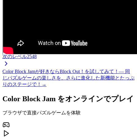
次のレベル
2548
Color Block Jamが好きならBlock Out！を試してみて！— 同
じパズルゲームの楽しさを、さらに進化した新機能とたっぷ
りのステージで！→
Color Block Jam をオンラインでプレイ
ブラウザで直接パズルゲームを体験