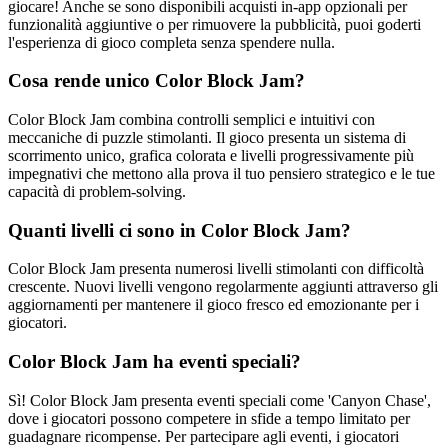
giocare! Anche se sono disponibili acquisti in-app opzionali per
funzionalità aggiuntive o per rimuovere la pubblicità, puoi goderti
l'esperienza di gioco completa senza spendere nulla.
Cosa rende unico Color Block Jam?
Color Block Jam combina controlli semplici e intuitivi con
meccaniche di puzzle stimolanti. Il gioco presenta un sistema di
scorrimento unico, grafica colorata e livelli progressivamente più
impegnativi che mettono alla prova il tuo pensiero strategico e le tue
capacità di problem-solving.
Quanti livelli ci sono in Color Block Jam?
Color Block Jam presenta numerosi livelli stimolanti con difficoltà
crescente. Nuovi livelli vengono regolarmente aggiunti attraverso gli
aggiornamenti per mantenere il gioco fresco ed emozionante per i
giocatori.
Color Block Jam ha eventi speciali?
Sì! Color Block Jam presenta eventi speciali come 'Canyon Chase',
dove i giocatori possono competere in sfide a tempo limitato per
guadagnare ricompense. Per partecipare agli eventi, i giocatori