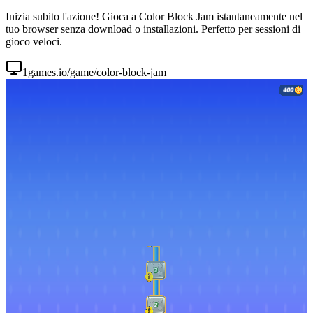
Inizia subito l'azione! Gioca a Color Block Jam istantaneamente nel
tuo browser senza download o installazioni. Perfetto per sessioni di
gioco veloci.
1games.io/game/color-block-jam