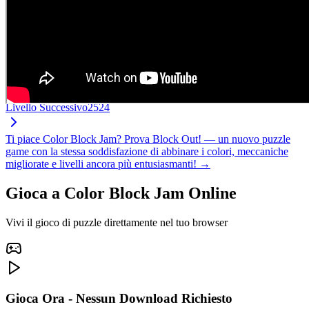
Livello Successivo
2524
Ti piace Color Block Jam? Prova Block Out! — un nuovo puzzle
game con la stessa soddisfazione di abbinare i colori, meccaniche
migliorate e livelli ancora più entusiasmanti! →
Gioca a Color Block Jam Online
Vivi il gioco di puzzle direttamente nel tuo browser
Gioca Ora - Nessun Download Richiesto