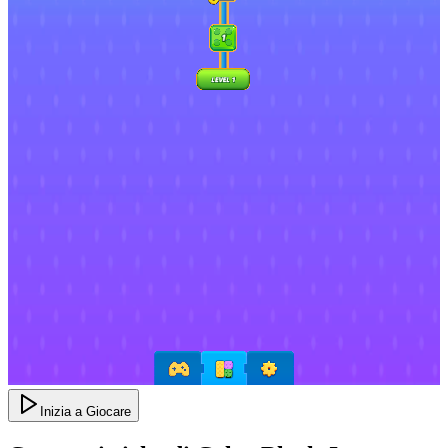
Inizia a Giocare