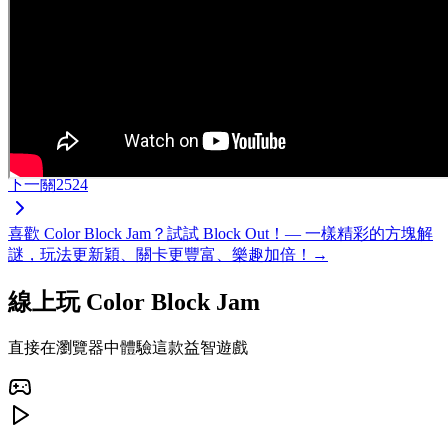
下一關
2524
喜歡 Color Block Jam？試試 Block Out！— 一樣精彩的方塊解
謎，玩法更新穎、關卡更豐富、樂趣加倍！→
線上玩 Color Block Jam
直接在瀏覽器中體驗這款益智遊戲