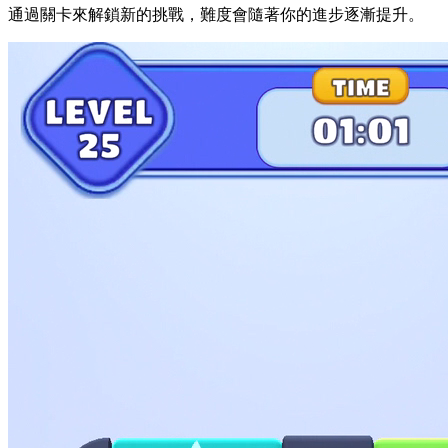
通過關卡來解鎖新的挑戰，難度會隨著你的進步逐漸提升。