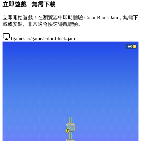
立即遊戲 - 無需下載
立即開始遊戲！在瀏覽器中即時體驗 Color Block Jam，無需下
載或安裝。非常適合快速遊戲體驗。
1games.io/game/color-block-jam