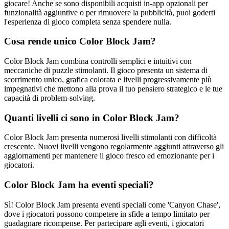
giocare! Anche se sono disponibili acquisti in-app opzionali per
funzionalità aggiuntive o per rimuovere la pubblicità, puoi goderti
l'esperienza di gioco completa senza spendere nulla.
Cosa rende unico Color Block Jam?
Color Block Jam combina controlli semplici e intuitivi con
meccaniche di puzzle stimolanti. Il gioco presenta un sistema di
scorrimento unico, grafica colorata e livelli progressivamente più
impegnativi che mettono alla prova il tuo pensiero strategico e le tue
capacità di problem-solving.
Quanti livelli ci sono in Color Block Jam?
Color Block Jam presenta numerosi livelli stimolanti con difficoltà
crescente. Nuovi livelli vengono regolarmente aggiunti attraverso gli
aggiornamenti per mantenere il gioco fresco ed emozionante per i
giocatori.
Color Block Jam ha eventi speciali?
Sì! Color Block Jam presenta eventi speciali come 'Canyon Chase',
dove i giocatori possono competere in sfide a tempo limitato per
guadagnare ricompense. Per partecipare agli eventi, i giocatori