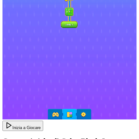
Inizia a Giocare