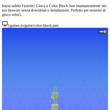
Inizia subito l'azione! Gioca a Color Block Jam istantaneamente nel
tuo browser senza download o installazioni. Perfetto per sessioni di
gioco veloci.
1games.io/game/color-block-jam