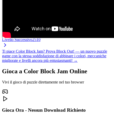
Livello Successivo
2510
Ti piace Color Block Jam? Prova Block Out! — un nuovo puzzle
game con la stessa soddisfazione di abbinare i colori, meccaniche
migliorate e livelli ancora più entusiasmanti! →
Gioca a Color Block Jam Online
Vivi il gioco di puzzle direttamente nel tuo browser
Gioca Ora - Nessun Download Richiesto