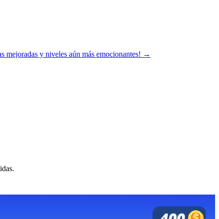
as mejoradas y niveles aún más emocionantes! →
idas.