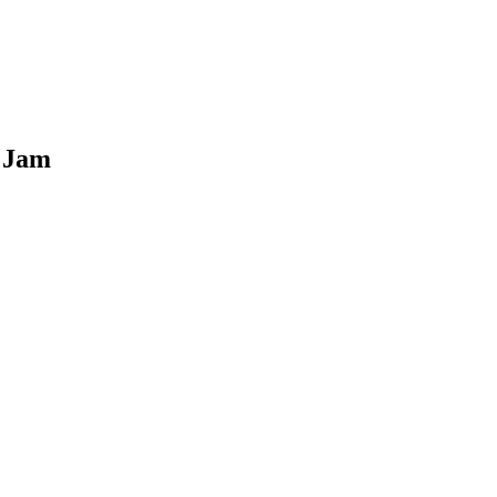
k Jam