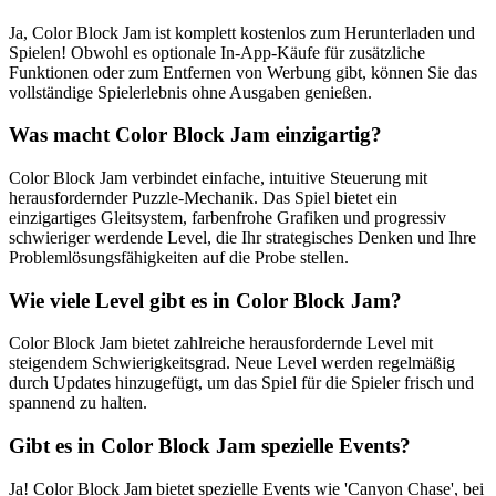
Ja, Color Block Jam ist komplett kostenlos zum Herunterladen und
Spielen! Obwohl es optionale In-App-Käufe für zusätzliche
Funktionen oder zum Entfernen von Werbung gibt, können Sie das
vollständige Spielerlebnis ohne Ausgaben genießen.
Was macht Color Block Jam einzigartig?
Color Block Jam verbindet einfache, intuitive Steuerung mit
herausfordernder Puzzle-Mechanik. Das Spiel bietet ein
einzigartiges Gleitsystem, farbenfrohe Grafiken und progressiv
schwieriger werdende Level, die Ihr strategisches Denken und Ihre
Problemlösungsfähigkeiten auf die Probe stellen.
Wie viele Level gibt es in Color Block Jam?
Color Block Jam bietet zahlreiche herausfordernde Level mit
steigendem Schwierigkeitsgrad. Neue Level werden regelmäßig
durch Updates hinzugefügt, um das Spiel für die Spieler frisch und
spannend zu halten.
Gibt es in Color Block Jam spezielle Events?
Ja! Color Block Jam bietet spezielle Events wie 'Canyon Chase', bei