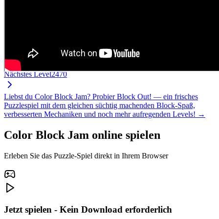
Nächstes Level
2470
Liebst du Color Block Jam? Probier Block Out! — ein frisches
Puzzlespiel mit dem gleichen süchtig machenden Block-Spaß,
verbesserten Mechaniken und noch mehr aufregenden Levels! →
Color Block Jam online spielen
Erleben Sie das Puzzle-Spiel direkt in Ihrem Browser
Jetzt spielen - Kein Download erforderlich