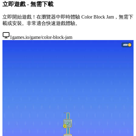
立即遊戲 - 無需下載
立即開始遊戲！在瀏覽器中即時體驗 Color Block Jam，無需下
載或安裝。非常適合快速遊戲體驗。
1games.io/game/color-block-jam