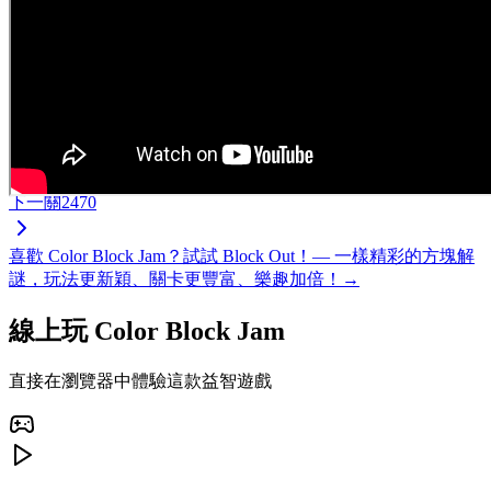
下一關
2470
喜歡 Color Block Jam？試試 Block Out！— 一樣精彩的方塊解
謎，玩法更新穎、關卡更豐富、樂趣加倍！→
線上玩 Color Block Jam
直接在瀏覽器中體驗這款益智遊戲