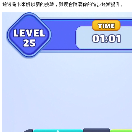
通過關卡來解鎖新的挑戰，難度會隨著你的進步逐漸提升。