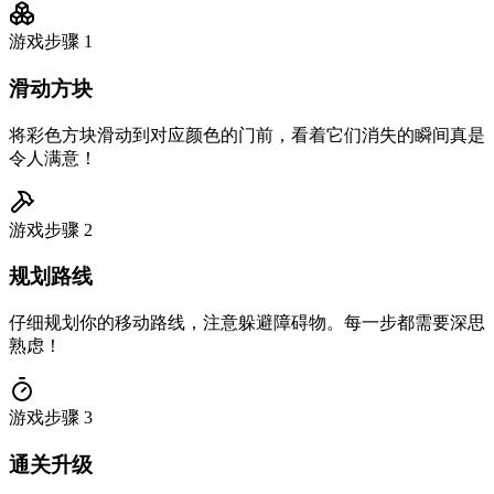
游戏步骤
1
滑动方块
将彩色方块滑动到对应颜色的门前，看着它们消失的瞬间真是
令人满意！
游戏步骤
2
规划路线
仔细规划你的移动路线，注意躲避障碍物。每一步都需要深思
熟虑！
游戏步骤
3
通关升级