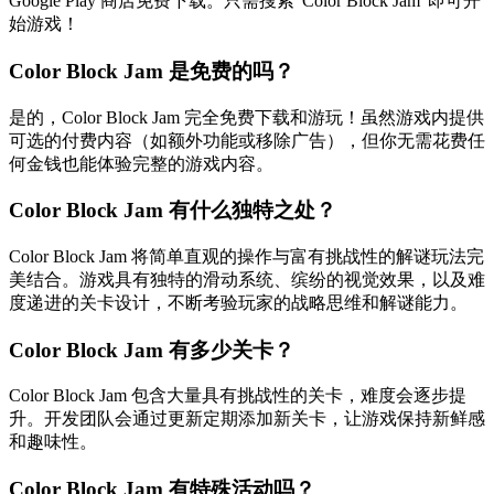
Google Play 商店免费下载。只需搜索"Color Block Jam"即可开
始游戏！
Color Block Jam 是免费的吗？
是的，Color Block Jam 完全免费下载和游玩！虽然游戏内提供
可选的付费内容（如额外功能或移除广告），但你无需花费任
何金钱也能体验完整的游戏内容。
Color Block Jam 有什么独特之处？
Color Block Jam 将简单直观的操作与富有挑战性的解谜玩法完
美结合。游戏具有独特的滑动系统、缤纷的视觉效果，以及难
度递进的关卡设计，不断考验玩家的战略思维和解谜能力。
Color Block Jam 有多少关卡？
Color Block Jam 包含大量具有挑战性的关卡，难度会逐步提
升。开发团队会通过更新定期添加新关卡，让游戏保持新鲜感
和趣味性。
Color Block Jam 有特殊活动吗？