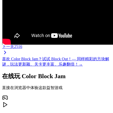
下一关
2516
喜欢 Color Block Jam？试试 Block Out！— 同样精彩的方块解
谜，玩法更新颖、关卡更丰富、乐趣翻倍！→
在线玩 Color Block Jam
直接在浏览器中体验这款益智游戏