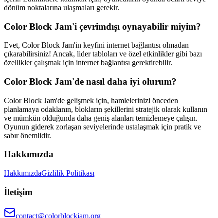
dönüm noktalarına ulaşmaları gerekir.
Color Block Jam'i çevrimdışı oynayabilir miyim?
Evet, Color Block Jam'in keyfini internet bağlantısı olmadan
çıkarabilirsiniz! Ancak, lider tabloları ve özel etkinlikler gibi bazı
özellikler çalışmak için internet bağlantısı gerektirebilir.
Color Block Jam'de nasıl daha iyi olurum?
Color Block Jam'de gelişmek için, hamlelerinizi önceden
planlamaya odaklanın, blokların şekillerini stratejik olarak kullanın
ve mümkün olduğunda daha geniş alanları temizlemeye çalışın.
Oyunun giderek zorlaşan seviyelerinde ustalaşmak için pratik ve
sabır önemlidir.
Hakkımızda
Hakkımızda
Gizlilik Politikası
İletişim
contact@colorblockjam.org