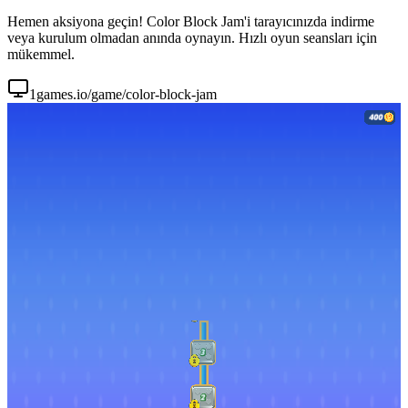
Hemen aksiyona geçin! Color Block Jam'i tarayıcınızda indirme
veya kurulum olmadan anında oynayın. Hızlı oyun seansları için
mükemmel.
1games.io/game/color-block-jam