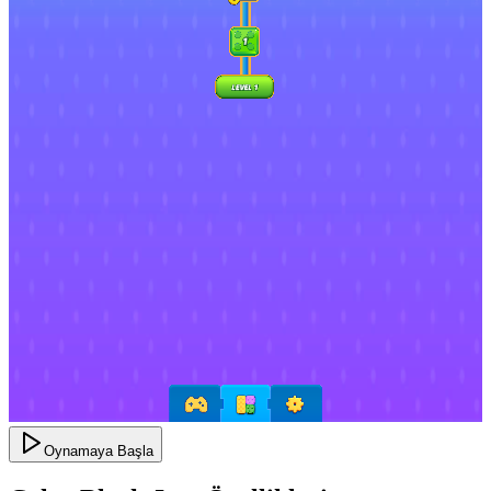
Oynamaya Başla