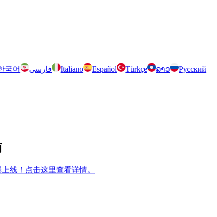
한국어
فارسی
Italiano
Español
Türkçe
ລາວ
Русский
南
m 兄弟游戏火爆上线！点击这里查看详情。