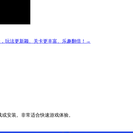
精彩的方块解谜，玩法更新颖、关卡更丰富、乐趣翻倍！→
无需下载或安装。非常适合快速游戏体验。