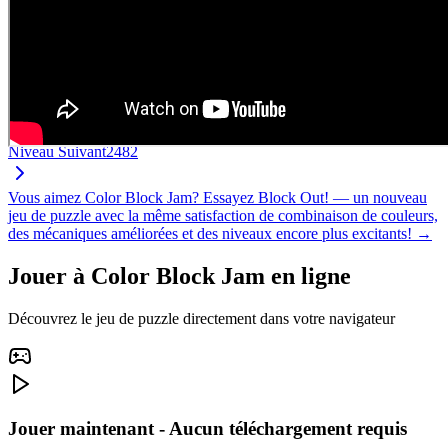
Niveau Suivant
2482
Vous aimez Color Block Jam? Essayez Block Out! — un nouveau
jeu de puzzle avec la même satisfaction de combinaison de couleurs,
des mécaniques améliorées et des niveaux encore plus excitants! →
Jouer à Color Block Jam en ligne
Découvrez le jeu de puzzle directement dans votre navigateur
Jouer maintenant - Aucun téléchargement requis