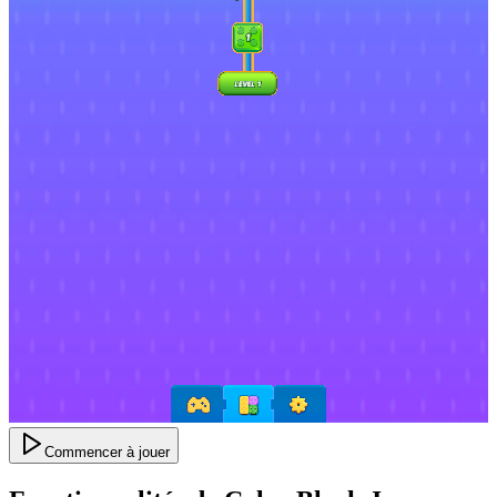
Commencer à jouer