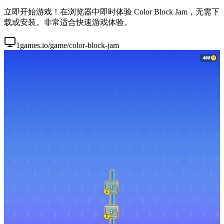
立即开始游戏！在浏览器中即时体验 Color Block Jam，无需下
载或安装。非常适合快速游戏体验。
1games.io/game/color-block-jam