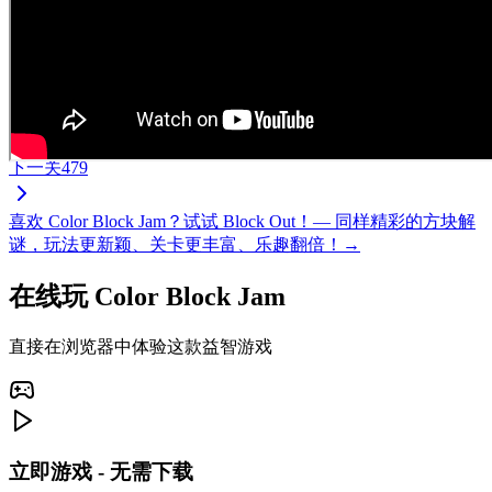
下一关
479
喜欢 Color Block Jam？试试 Block Out！— 同样精彩的方块解
谜，玩法更新颖、关卡更丰富、乐趣翻倍！→
在线玩 Color Block Jam
直接在浏览器中体验这款益智游戏
立即游戏 - 无需下载