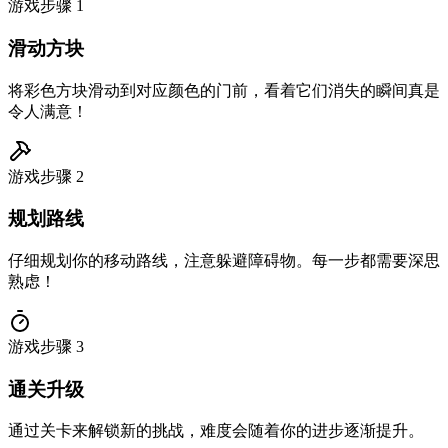
游戏步骤
1
滑动方块
将彩色方块滑动到对应颜色的门前，看着它们消失的瞬间真是
令人满意！
游戏步骤
2
规划路线
仔细规划你的移动路线，注意躲避障碍物。每一步都需要深思
熟虑！
游戏步骤
3
通关升级
通过关卡来解锁新的挑战，难度会随着你的进步逐渐提升。