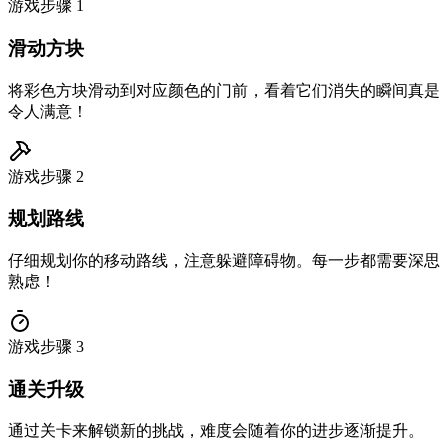
游戏步骤
1
滑动方块
将彩色方块滑动到对应颜色的门前，看着它们消失的瞬间真是
令人满意！
游戏步骤
2
规划路线
仔细规划你的移动路线，注意躲避障碍物。每一步都需要深思
熟虑！
游戏步骤
3
通关升级
通过关卡来解锁新的挑战，难度会随着你的进步逐渐提升。