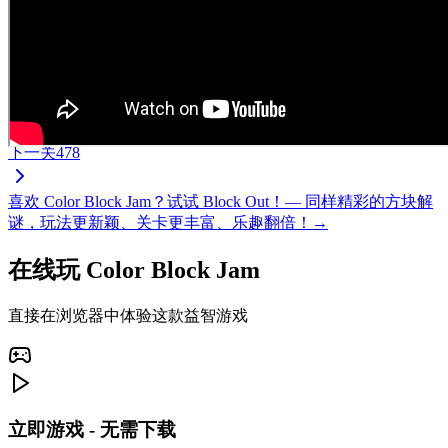
下一关
478
喜欢 Color Block Jam？试试 Block Out！— 同样精彩的方块解
谜，玩法更新颖、关卡更丰富、乐趣翻倍！→
在线玩 Color Block Jam
直接在浏览器中体验这款益智游戏
立即游戏 - 无需下载