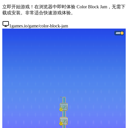
立即开始游戏！在浏览器中即时体验 Color Block Jam，无需下
载或安装。非常适合快速游戏体验。
1games.io/game/color-block-jam